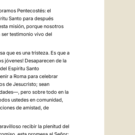
bramos Pentecostés: el
íritu Santo para después
 esta misión, porque nosotros
ser testimonio vivo del
sa que es una tristeza. Es que a
los jóvenes! Desaparecen de la
del Espíritu Santo
 venir a Roma para celebrar
los de Jesucristo; sean
idades—, pero sobre todo en la
 todos ustedes en comunidad,
aciones de amistad, de
avilloso recibir la plenitud del
romiso, esta promesa al Señor: