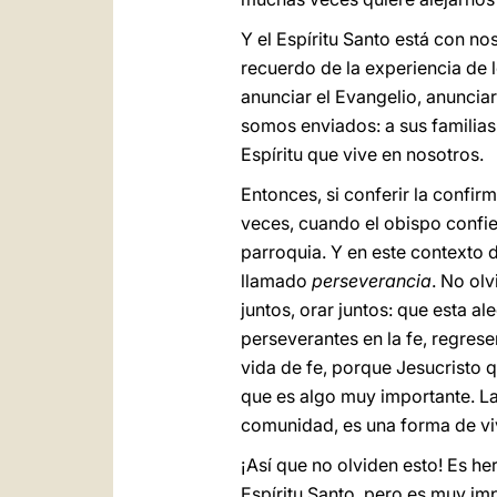
Y el Espíritu Santo está con 
recuerdo de la experiencia de l
anunciar el Evangelio, anuncia
somos enviados: a sus familias
Espíritu que vive en nosotros.
Entonces, si conferir la confir
veces, cuando el obispo confier
parroquia. Y en este contexto d
llamado
perseverancia
. No olv
juntos, orar juntos: que esta a
perseverantes en la fe, regre
vida de fe, porque Jesucristo
que es algo muy importante. La 
comunidad, es una forma de viv
¡Así que no olviden esto! Es he
Espíritu Santo, pero es muy i