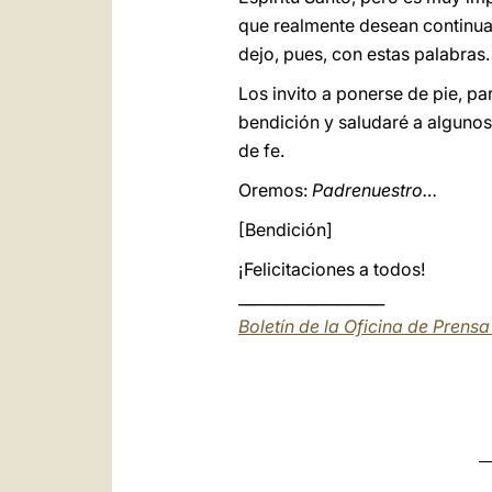
que realmente desean continuar
dejo, pues, con estas palabras.
Los invito a ponerse de pie, p
bendición y saludaré a algunos
de fe.
Oremos:
Padrenuestro…
[Bendición]
¡Felicitaciones a todos!
___________________
Boletín de la Oficina de Prens