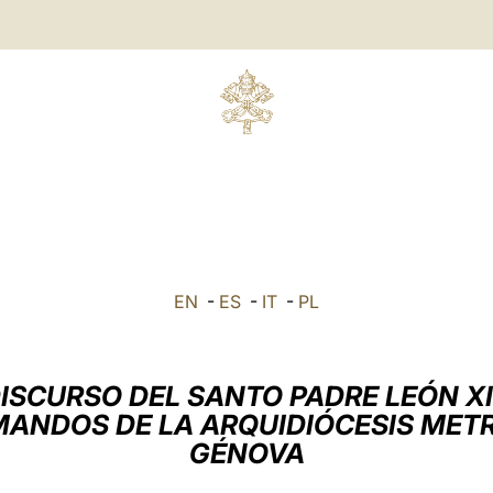
EN
-
ES
-
IT
-
PL
ISCURSO DEL SANTO PADRE LEÓN X
MANDOS DE LA ARQUIDIÓCESIS MET
GÉNOVA