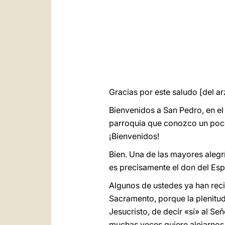
Gracias por este saludo [del ar
Bienvenidos a San Pedro, en e
parroquia que conozco un poco
¡Bienvenidos!
Bien. Una de las mayores alegr
es precisamente el don del Espí
Algunos de ustedes ya han rec
Sacramento, porque la plenitud
Jesucristo, de decir «sí» al Se
muchas veces quiere alejarnos