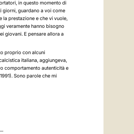
 portatori, in questo momento di
sti giorni, guardano a voi come
e la prestazione e che vi vuole,
 oggi veramente hanno bisogno
ei giovani. E pensare allora a
to proprio con alcuni
calcistica italiana, aggiungeva,
stro comportamento autenticità e
 1991). Sono parole che mi