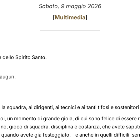
Sabato, 9 maggio 2026
[
Multimedia
]
________________________
 dello Spirito Santo.
auguri!
a squadra, ai dirigenti, ai tecnici e ai tanti tifosi e sostenitor
voi, un momento di grande gioia, di cui sono felice di essere
no, gioco di squadra, disciplina e costanza, che avete sapu
, quando avete già festeggiato! - e anche in quelli difficili, s