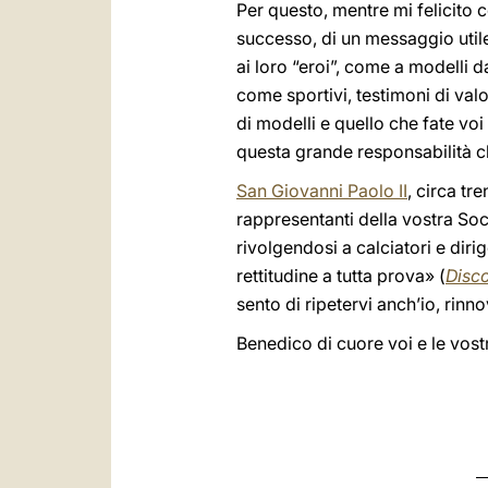
Per questo, mentre mi felicito co
successo, di un messaggio utile
ai loro “eroi”, come a modelli d
come sportivi, testimoni di val
di modelli e quello che fate voi
questa grande responsabilità c
San Giovanni Paolo II
, circa tr
rappresentanti della vostra Soci
rivolgendosi a calciatori e dir
rettitudine a tutta prova» (
Disco
sento di ripetervi anch’io, rinn
Benedico di cuore voi e le vost