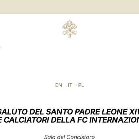
O
EN
-
IT
-
PL
SALUTO DEL SANTO PADRE LEONE XI
 E CALCIATORI DELLA FC INTERNAZI
Sala del Concistoro