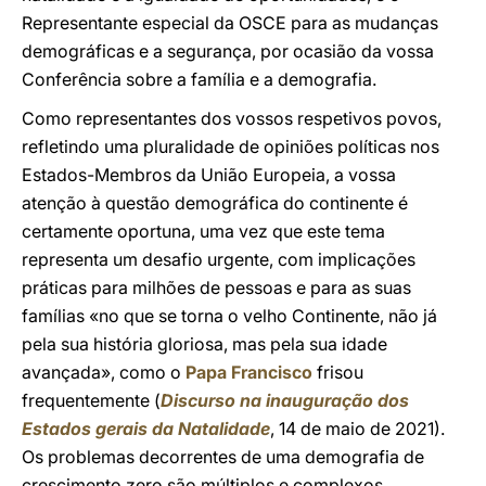
Representante especial da OSCE para as mudanças
demográficas e a segurança, por ocasião da vossa
Conferência sobre a família e a demografia.
Como representantes dos vossos respetivos povos,
refletindo uma pluralidade de opiniões políticas nos
Estados-Membros da União Europeia, a vossa
atenção à questão demográfica do continente é
certamente oportuna, uma vez que este tema
representa um desafio urgente, com implicações
práticas para milhões de pessoas e para as suas
famílias «no que se torna o velho Continente, não já
pela sua história gloriosa, mas pela sua idade
avançada», como o
Papa Francisco
frisou
frequentemente (
Discurso na inauguração dos
Estados gerais da Natalidade
, 14 de maio de 2021).
Os problemas decorrentes de uma demografia de
crescimento zero são múltiplos e complexos,