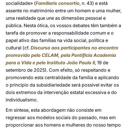
socialidade» (
Familiaris consortio
, n. 43) e está
assente no matrimónio entre um homem e uma mulher,
uma realidade que une as dimensões pessoal e
pública. Nesta ótica, os vossos debates têm também a
tarefa de promover a responsabilidade comum e o
papel ativo das famílias na vida social, política e
cultural (cf.
Discurso aos participantes no encontro
promovido pelo CELAM, pela Pontifícia Academia
para a Vida e pelo Instituto João Paulo II
, 19 de
setembro de 2025). Com efeito, só respeitando e
promovendo esta centralidade da família e aplicando
o princípio da subsidiariedade será possível evitar os
dois extremos da intervenção estatal excessiva e do
individualismo.
Em síntese, esta abordagem não consiste em
regressar aos modelos sociais do passado, mas em
proporcionar aos homens e mulheres do nosso tempo