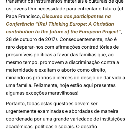
transmitir os instrumentos materiais e culturais de que
os jovens têm necessidade para enfrentar o futuro (cf.
Papa Francisco,
Discurso aos participantes na
Conferência “(Re) Thinking Europe: A Christian
contribution to the future of the European Project”
,
28 de outubro de 2017). Consequentemente, não é
raro deparar-nos com afirmações contraditórias de
presumíveis políticas a favor das famílias que, ao
mesmo tempo, promovem a discriminação contra a
maternidade e exaltam o aborto como direito,
minando os próprios alicerces do desejo de dar vida a
uma família. Felizmente, hoje estão aqui presentes
algumas exceções maravilhosas!
Portanto, todas estas questões devem ser
urgentemente examinadas e abordadas de maneira
coordenada por uma grande variedade de instituições
académicas, políticas e sociais. O desafio