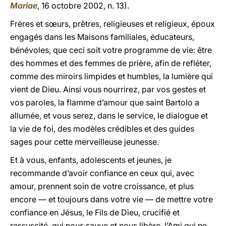
Mariae
, 16 octobre 2002, n. 13).
Frères et sœurs, prêtres, religieuses et religieux, époux
engagés dans les Maisons familiales, éducateurs,
bénévoles, que ceci soit votre programme de vie: être
des hommes et des femmes de prière, afin de refléter,
comme des miroirs limpides et humbles, la lumière qui
vient de Dieu. Ainsi vous nourrirez, par vos gestes et
vos paroles, la flamme d’amour que saint Bartolo a
allumée, et vous serez, dans le service, le dialogue et
la vie de foi, des modèles crédibles et des guides
sages pour cette merveilleuse jeunesse.
Et à vous, enfants, adolescents et jeunes, je
recommande d’avoir confiance en ceux qui, avec
amour, prennent soin de votre croissance, et plus
encore — et toujours dans votre vie — de mettre votre
confiance en Jésus, le Fils de Dieu, crucifié et
ressuscité, qui nous sauve et nous libère, l’Ami qui ne