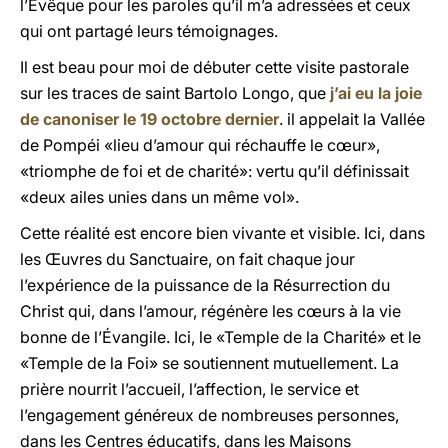
l’Évêque pour les paroles qu’il m’a adressées et ceux
qui ont partagé leurs témoignages.
Il est beau pour moi de débuter cette visite pastorale
sur les traces de saint Bartolo Longo, que
j’ai eu la joie
de canoniser le 19 octobre dernier
. il appelait la Vallée
de Pompéi «lieu d’amour qui réchauffe le cœur»,
«triomphe de foi et de charité»: vertu qu’il définissait
«deux ailes unies dans un même vol».
Cette réalité est encore bien vivante et visible. Ici, dans
les Œuvres du Sanctuaire, on fait chaque jour
l’expérience de la puissance de la Résurrection du
Christ qui, dans l’amour, régénère les cœurs à la vie
bonne de l’Évangile. Ici, le «Temple de la Charité» et le
«Temple de la Foi» se soutiennent mutuellement. La
prière nourrit l’accueil, l’affection, le service et
l’engagement généreux de nombreuses personnes,
dans les Centres éducatifs, dans les Maisons