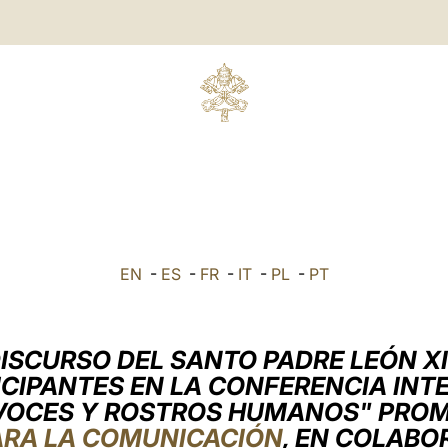
EN
-
ES
-
FR
-
IT
-
PL
-
PT
ISCURSO DEL SANTO PADRE LEÓN X
ICIPANTES EN LA CONFERENCIA IN
VOCES Y ROSTROS HUMANOS" PROM
ARA LA COMUNICACIÓN
, EN COLABO