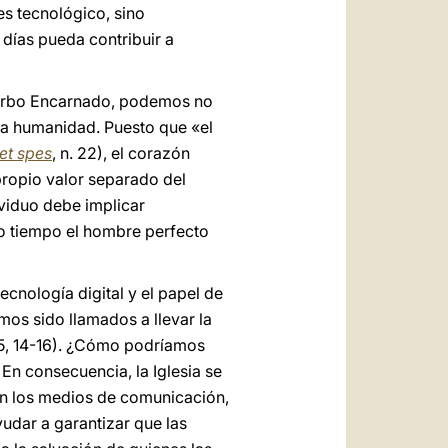
es tecnológico, sino
 días pueda contribuir a
 Verbo Encarnado, podemos no
 la humanidad. Puesto que «el
et spes
, n. 22), el corazón
ropio valor separado del
ividuo debe implicar
mo tiempo el hombre perfecto
ecnología digital y el papel de
emos sido llamados a llevar la
5, 14-16). ¿Cómo podríamos
En consecuencia, la Iglesia se
n en los medios de comunicación,
yudar a garantizar que las