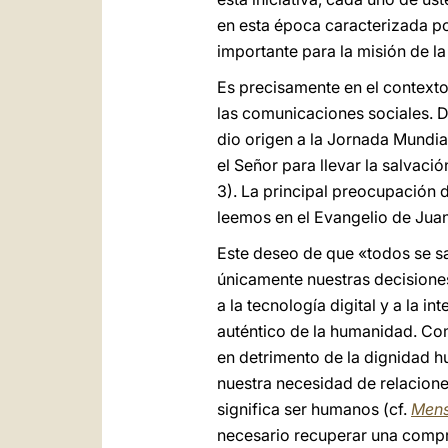
en esta época caracterizada po
importante para la misión de la 
Es precisamente en el context
las comunicaciones sociales. 
dio origen a la Jornada Mundi
el Señor para llevar la salvació
3). La principal preocupación 
leemos en el Evangelio de Juan:
Este deseo de que «todos se sal
únicamente nuestras decisiones
a la tecnología digital y a la i
auténtico de la humanidad. Co
en detrimento de la dignidad 
nuestra necesidad de relacion
significa ser humanos (cf.
Mens
necesario recuperar una compr