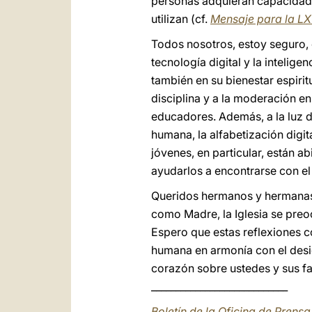
personas adquieran capacidades
utilizan (cf.
Mensaje para la LX
Todos nosotros, estoy seguro,
tecnología digital y la inteligen
también en su bienestar espiri
disciplina y a la moderación en
educadores. Además, a la luz d
humana, la alfabetización digi
jóvenes, en particular, están a
ayudarlos a encontrarse con el C
Queridos hermanos y hermanas,
como Madre, la Iglesia se preo
Espero que estas reflexiones c
humana en armonía con el desig
corazón sobre ustedes y sus fam
____________________________
Boletín de la Oficina de Pren