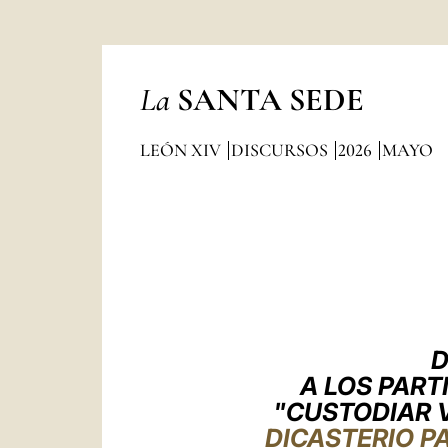
La
SANTA SEDE
LEÓN XIV
DISCURSOS
2026
MAYO
D
A LOS PART
"CUSTODIAR 
DICASTERIO P