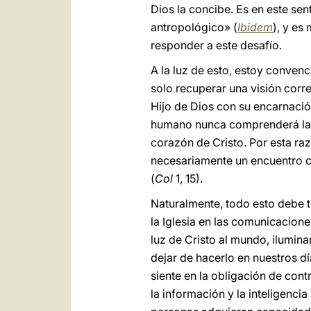
Dios la concibe. Es en este se
antropológico» (
Ibidem
), y es
responder a este desafío.
A la luz de esto, estoy conven
solo recuperar una visión corr
Hijo de Dios con su encarnació
humano nunca comprenderá las 
corazón de Cristo. Por esta raz
necesariamente un encuentro c
(
Col
1, 15).
Naturalmente, todo esto debe te
la Iglesia en las comunicacione
luz de Cristo al mundo, ilumin
dejar de hacerlo en nuestros dí
siente en la obligación de cont
la información y la inteligenci