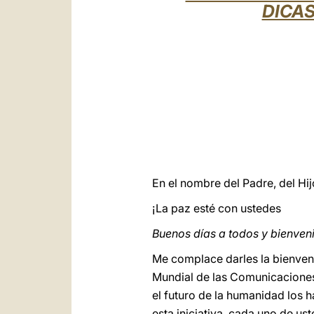
DICAS
En el nombre del Padre, del Hijo
¡La paz esté con ustedes
Buenos días a todos y bienven
Me complace darles la bienveni
Mundial de las Comunicaciones
el futuro de la humanidad los h
esta iniciativa, cada uno de us