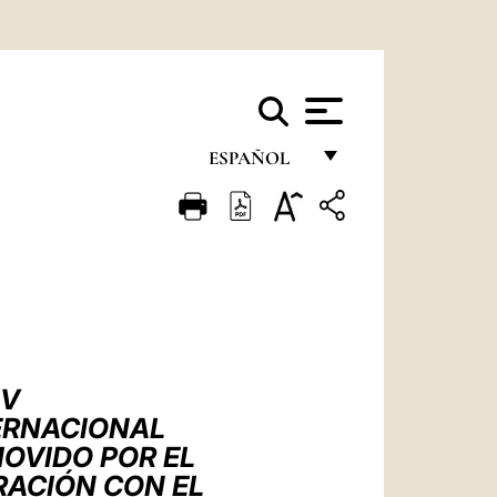
ESPAÑOL
FRANÇAIS
ENGLISH
ITALIANO
PORTUGUÊS
ESPAÑOL
IV
DEUTSCH
TERNACIONAL
OVIDO POR EL
POLSKI
RACIÓN CON EL