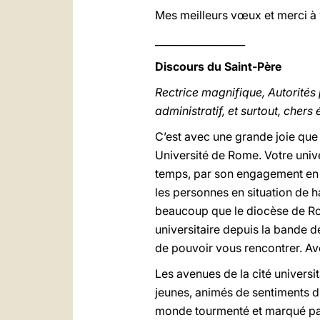
Mes meilleurs vœux et merci à
__________________
Discours du Saint-Père
Rectrice magnifique, Autorités
administratif, et surtout, chers 
C’est avec une grande joie que 
Université de Rome. Votre univ
temps, par son engagement en 
les personnes en situation de h
beaucoup que le diocèse de Rom
universitaire depuis la bande d
de pouvoir vous rencontrer. Av
Les avenues de la cité universi
jeunes, animés de sentiments d
monde tourmenté et marqué par d