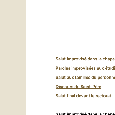
Salut improvisé dans la chapel
Paroles improvisées aux étud
Salut aux familles du personn
Discours du Saint-Père
Salut final devant le rectorat
__________________
Salut improvisé dans la chapel