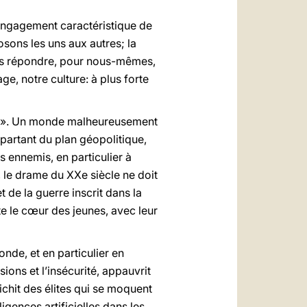
l’engagement caractéristique de
sons les uns aux autres; la
ons répondre, pour nous-mêmes,
e, notre culture: à plus forte
us?». Un monde malheureusement
, partant du plan géopolitique,
es ennemis, en particulier à
r, le drame du XXe siècle ne doit
 de la guerre inscrit dans la
ite le cœur des jeunes, avec leur
nde, et en particulier en
ons et l’insécurité, appauvrit
ichit des élites qui se moquent
igences artificielles dans les