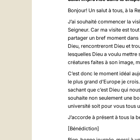
Bonjour! Un salut à tous, à la R
J’ai souhaité commencer la visit
Seigneur. Car ma visite est tout
partager un bref moment dans la
Dieu, rencontreront Dieu et tr
lesquelles Dieu a voulu mettre 
créatures faites à son image, 
C’est donc le moment idéal auj
le plus grand d’Europe je crois
sachant que c’est Dieu qui nous
souhaite non seulement une bo
université soit pour vous tous 
J’accorde à présent à tous la bé
[Bénédiction]
Bien, bonne journée, merci à vo