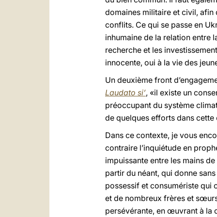
domaines militaire et civil, afi
conflits. Ce qui se passe en Ukra
inhumaine de la relation entre l
recherche et les investissements
innocente, oui à la vie des jeune
Un deuxième front d’engagemen
Laudato si’
, «il existe un con
préoccupant du système climat
de quelques efforts dans cette d
Dans ce contexte, je vous encou
contraire l’inquiétude en prophé
impuissante entre les mains de l
partir du néant, qui donne san
possessif et consumériste qui o
et de nombreux frères et sœurs
persévérante, en œuvrant à la c