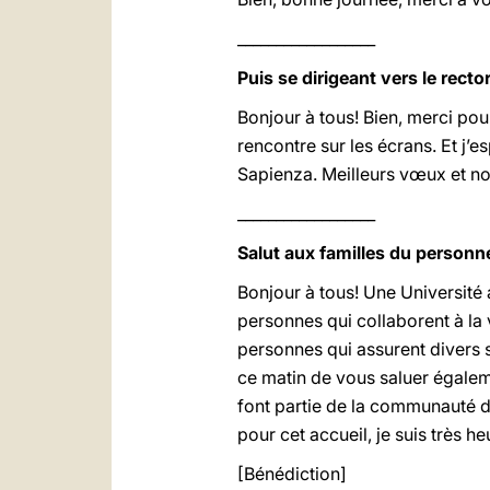
__________________
Puis se dirigeant vers le rect
Bonjour à tous! Bien, merci pour
rencontre sur les écrans. Et j
Sapienza. Meilleurs vœux et n
__________________
Salut aux familles du personn
Bonjour à tous! Une Université 
personnes qui collaborent à la v
personnes qui assurent divers s
ce matin de vous saluer égaleme
font partie de la communauté de
pour cet accueil, je suis très 
[Bénédiction]