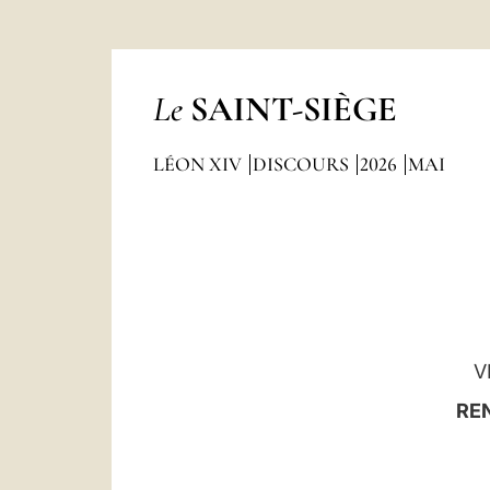
Le
SAINT-SIÈGE
LÉON XIV
DISCOURS
2026
MAI
V
RE