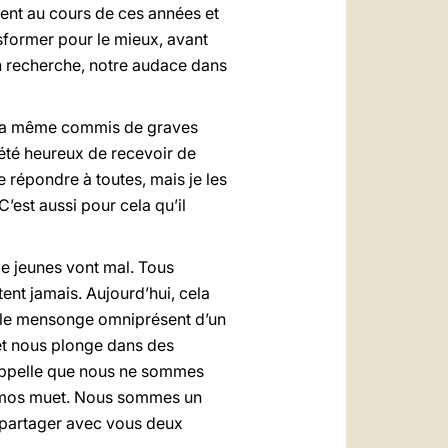
uent au cours de ces années et
sformer pour le mieux, avant
en recherche, notre audace dans
 il a même commis de graves
i été heureux de recevoir de
 répondre à toutes, mais je les
’est aussi pour cela qu’il
de jeunes vont mal. Tous
tent jamais. Aujourd’hui, cela
t le mensonge omniprésent d’un
 et nous plonge dans des
rappelle que nous ne sommes
smos muet. Nous sommes un
à partager avec vous deux