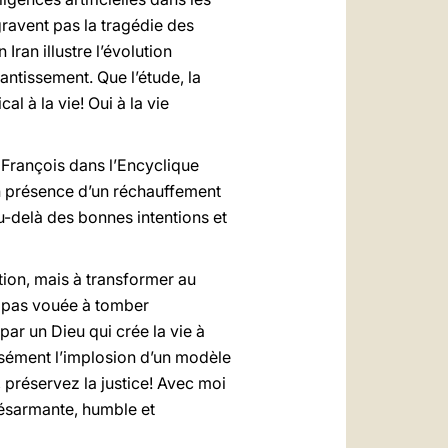
gravent pas la tragédie des
Iran illustre l’évolution
antissement. Que l’étude, la
al à la vie! Oui à la vie
François dans l’Encyclique
en présence d’un réchauffement
au-delà des bonnes intentions et
tion, mais à transformer au
st pas vouée à tomber
par un Dieu qui crée la vie à
isément l’implosion d’un modèle
 préservez la justice! Avec moi
désarmante, humble et