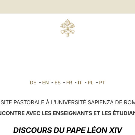
DE
-
EN
-
ES
-
FR
-
IT
-
PL
-
PT
ISITE PASTORALE À L’UNIVERSITÉ SAPIENZA DE RO
NCONTRE AVEC LES ENSEIGNANTS ET LES ÉTUDIA
DISCOURS DU PAPE LÉON XIV