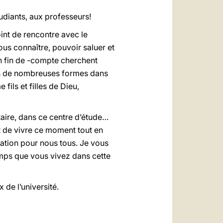
tudiants, aux professeurs!
oint de rencontre avec le
vous connaître, pouvoir saluer et
en fin de -compte cherchent
ans de nombreuses formes dans
ils et filles de Dieu,
aire, dans ce centre d’étude…
et de vivre ce moment tout en
éation pour nous tous. Je vous
mps que vous vivez dans cette
 de l’université.