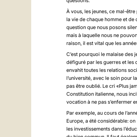
questions.
À vous, les jeunes, ce mal-être
la vie de chaque homme et de c
question que nous posons sile
mais à laquelle nous ne pouvon
raison, il est vital que les ann
C’est pourquoi le malaise des
défiguré par les guerres et les d
envahit toutes les relations soc
l’université, avec le soin pour 
pas être oublié. Le cri «Plus ja
Constitution italienne, nous inci
vocation à ne pas s’enfermer en
Par exemple, au cours de l’anné
Europe, a été considérable: on 
les investissements dans l’éduc
du bien commun. Il faut égalemen