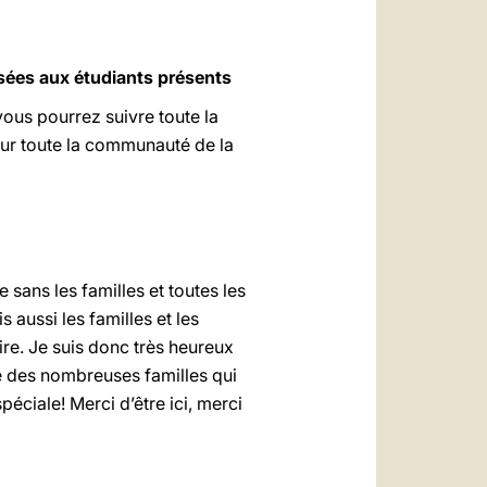
visées aux étudiants présents
 vous pourrez suivre toute la
our toute la communauté de la
 sans les familles et toutes les
 aussi les familles et les
ire. Je suis donc très heureux
ie des nombreuses familles qui
éciale! Merci d’être ici, merci