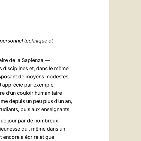
 personnel technique et
taire de la Sapienza —
 disciplines et, dans le même
disposant de moyens modestes,
. J’apprécie par exemple
e d’un couloir humanitaire
ome depuis un peu plus d’un an,
udiants, puis aux enseignants.
haque jour par de nombreux
e jeunesse qui, même dans un
t encore à écrire et que