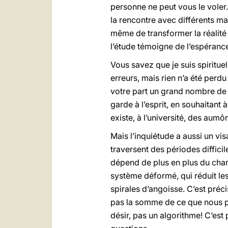
personne ne peut vous le voler.
la rencontre avec différents m
même de transformer la réalité
l’étude témoigne de l’espéran
Vous savez que je suis spiritue
erreurs, mais rien n’a été perd
votre part un grand nombre de q
garde à l’esprit, en souhaitant
existe, à l’université, des aumô
Mais l’inquiétude a aussi un vi
traversent des périodes difficil
dépend de plus en plus du chan
système déformé, qui réduit le
spirales d’angoisse. C’est pré
pas la somme de ce que nous 
désir, pas un algorithme! C’es