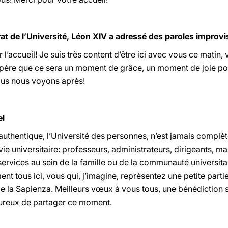
orat de l’Université, Léon XIV a adressé des paroles impro
 l’accueil! Je suis très content d’être ici avec vous ce matin,
’espère que ce sera un moment de grâce, un moment de joie p
ous nous voyons après!
el
authentique, l’Université des personnes, n’est jamais complète
ie universitaire: professeurs, administrateurs, dirigeants, mais
ervices au sein de la famille ou de la communauté universita
nt tous ici, vous qui, j’imagine, représentez une petite part
 la Sapienza. Meilleurs vœux à vous tous, une bénédiction sp
heureux de partager ce moment.