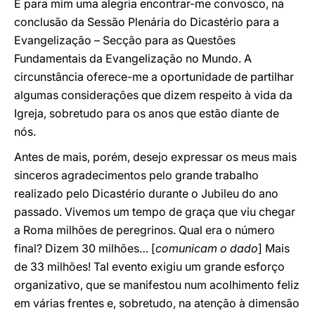
É para mim uma alegria encontrar-me convosco, na
conclusão da Sessão Plenária do Dicastério para a
Evangelização – Secção para as Questões
Fundamentais da Evangelização no Mundo. A
circunstância oferece-me a oportunidade de partilhar
algumas considerações que dizem respeito à vida da
Igreja, sobretudo para os anos que estão diante de
nós.
Antes de mais, porém, desejo expressar os meus mais
sinceros agradecimentos pelo grande trabalho
realizado pelo Dicastério durante o Jubileu do ano
passado. Vivemos um tempo de graça que viu chegar
a Roma milhões de peregrinos. Qual era o número
final? Dizem 30 milhões… [
comunicam o dado
] Mais
de 33 milhões! Tal evento exigiu um grande esforço
organizativo, que se manifestou num acolhimento feliz
em várias frentes e, sobretudo, na atenção à dimensão