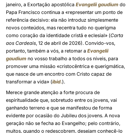
janeiro, a Exortação apostólica
Evangelii gaudium
do
Papa Francisco continua a «representar um ponto de
referência decisivo: ela não introduz simplesmente
novos conteúdos, mas recentra tudo no querigma
como coração da identidade cristã e eclesial» (
Carta
aos Cardeais
, 12 de abril de 2026). Convido-vos,
portanto, também a vós, a retomar a
Evangelii
gaudium
no vosso trabalho a todos os níveis, para
promover uma missão «cristocêntrica e querigmática,
que nasce de um encontro com Cristo capaz de
transformar a vida» (
ibid
.
).
Merece grande atenção a forte procura de
espiritualidade que, sobretudo entre os jovens, vai
ganhando terreno e que se manifestou de forma
evidente por ocasião do Jubileu dos jovens. A nova
geração não se fecha ao Evangelho; pelo contrário,
muitos, quando o redescobrem, desejam conhecê-lo