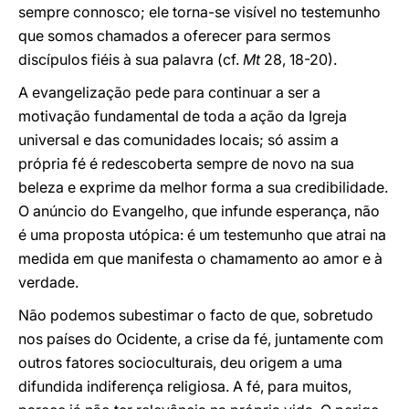
sempre connosco; ele torna-se visível no testemunho
que somos chamados a oferecer para sermos
discípulos fiéis à sua palavra (cf.
Mt
28, 18-20).
A evangelização pede para continuar a ser a
motivação fundamental de toda a ação da Igreja
universal e das comunidades locais; só assim a
própria fé é redescoberta sempre de novo na sua
beleza e exprime da melhor forma a sua credibilidade.
O anúncio do Evangelho, que infunde esperança, não
é uma proposta utópica: é um testemunho que atrai na
medida em que manifesta o chamamento ao amor e à
verdade.
Não podemos subestimar o facto de que, sobretudo
nos países do Ocidente, a crise da fé, juntamente com
outros fatores socioculturais, deu origem a uma
difundida indiferença religiosa. A fé, para muitos,