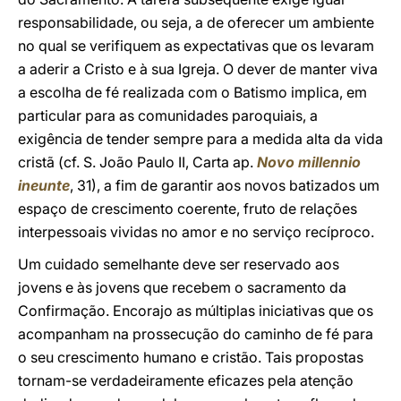
responsabilidade, ou seja, a de oferecer um ambiente
no qual se verifiquem as expectativas que os levaram
a aderir a Cristo e à sua Igreja. O dever de manter viva
a escolha de fé realizada com o Batismo implica, em
particular para as comunidades paroquiais, a
exigência de tender sempre para a medida alta da vida
cristã (cf. S. João Paulo II, Carta ap.
Novo millennio
ineunte
, 31), a fim de garantir aos novos batizados um
espaço de crescimento coerente, fruto de relações
interpessoais vividas no amor e no serviço recíproco.
Um cuidado semelhante deve ser reservado aos
jovens e às jovens que recebem o sacramento da
Confirmação. Encorajo as múltiplas iniciativas que os
acompanham na prossecução do caminho de fé para
o seu crescimento humano e cristão. Tais propostas
tornam-se verdadeiramente eficazes pela atenção