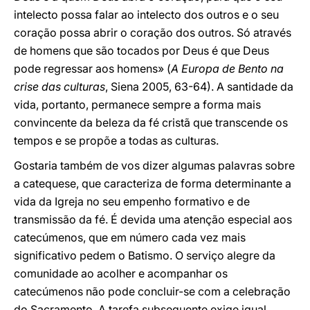
intelecto possa falar ao intelecto dos outros e o seu
coração possa abrir o coração dos outros. Só através
de homens que são tocados por Deus é que Deus
pode regressar aos homens» (
A Europa de Bento na
crise das culturas
, Siena 2005, 63-64). A santidade da
vida, portanto, permanece sempre a forma mais
convincente da beleza da fé cristã que transcende os
tempos e se propõe a todas as culturas.
Gostaria também de vos dizer algumas palavras sobre
a catequese, que caracteriza de forma determinante a
vida da Igreja no seu empenho formativo e de
transmissão da fé. É devida uma atenção especial aos
catecúmenos, que em número cada vez mais
significativo pedem o Batismo. O serviço alegre da
comunidade ao acolher e acompanhar os
catecúmenos não pode concluir-se com a celebração
do Sacramento. A tarefa subsequente exige igual