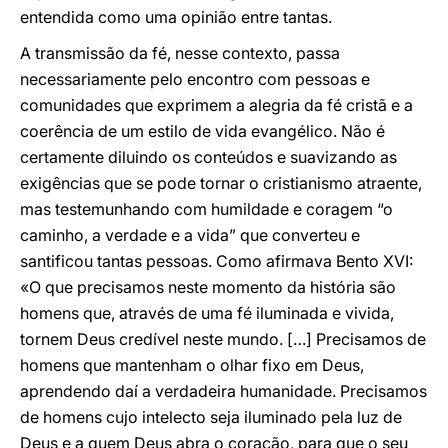
entendida como uma opinião entre tantas.
A transmissão da fé, nesse contexto, passa
necessariamente pelo encontro com pessoas e
comunidades que exprimem a alegria da fé cristã e a
coerência de um estilo de vida evangélico. Não é
certamente diluindo os conteúdos e suavizando as
exigências que se pode tornar o cristianismo atraente,
mas testemunhando com humildade e coragem “o
caminho, a verdade e a vida” que converteu e
santificou tantas pessoas. Como afirmava Bento XVI:
«O que precisamos neste momento da história são
homens que, através de uma fé iluminada e vivida,
tornem Deus credível neste mundo. […] Precisamos de
homens que mantenham o olhar fixo em Deus,
aprendendo daí a verdadeira humanidade. Precisamos
de homens cujo intelecto seja iluminado pela luz de
Deus e a quem Deus abra o coração, para que o seu