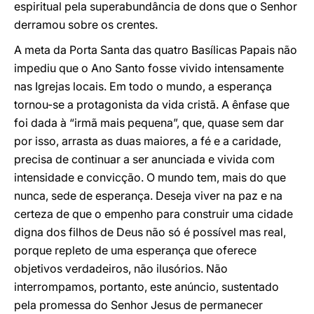
espiritual pela superabundância de dons que o Senhor
derramou sobre os crentes.
A meta da Porta Santa das quatro Basílicas Papais não
impediu que o Ano Santo fosse vivido intensamente
nas Igrejas locais. Em todo o mundo, a esperança
tornou-se a protagonista da vida cristã. A ênfase que
foi dada à “irmã mais pequena”, que, quase sem dar
por isso, arrasta as duas maiores, a fé e a caridade,
precisa de continuar a ser anunciada e vivida com
intensidade e convicção. O mundo tem, mais do que
nunca, sede de esperança. Deseja viver na paz e na
certeza de que o empenho para construir uma cidade
digna dos filhos de Deus não só é possível mas real,
porque repleto de uma esperança que oferece
objetivos verdadeiros, não ilusórios. Não
interrompamos, portanto, este anúncio, sustentado
pela promessa do Senhor Jesus de permanecer