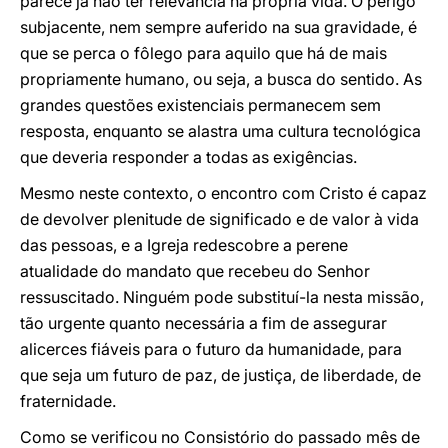
parece já não ter relevância na própria vida. O perigo
subjacente, nem sempre auferido na sua gravidade, é
que se perca o fôlego para aquilo que há de mais
propriamente humano, ou seja, a busca do sentido. As
grandes questões existenciais permanecem sem
resposta, enquanto se alastra uma cultura tecnológica
que deveria responder a todas as exigências.
Mesmo neste contexto, o encontro com Cristo é capaz
de devolver plenitude de significado e de valor à vida
das pessoas, e a Igreja redescobre a perene
atualidade do mandato que recebeu do Senhor
ressuscitado. Ninguém pode substituí-la nesta missão,
tão urgente quanto necessária a fim de assegurar
alicerces fiáveis para o futuro da humanidade, para
que seja um futuro de paz, de justiça, de liberdade, de
fraternidade.
Como se verificou no Consistório do passado mês de