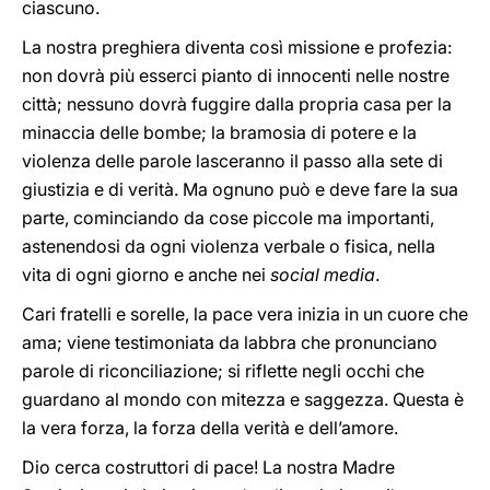
ciascuno.
La nostra preghiera diventa così missione e profezia:
non dovrà più esserci pianto di innocenti nelle nostre
città; nessuno dovrà fuggire dalla propria casa per la
minaccia delle bombe; la bramosia di potere e la
violenza delle parole lasceranno il passo alla sete di
giustizia e di verità. Ma ognuno può e deve fare la sua
parte, cominciando da cose piccole ma importanti,
astenendosi da ogni violenza verbale o fisica, nella
vita di ogni giorno e anche nei
social media
.
Cari fratelli e sorelle, la pace vera inizia in un cuore che
ama; viene testimoniata da labbra che pronunciano
parole di riconciliazione; si riflette negli occhi che
guardano al mondo con mitezza e saggezza. Questa è
la vera forza, la forza della verità e dell’amore.
Dio cerca costruttori di pace! La nostra Madre