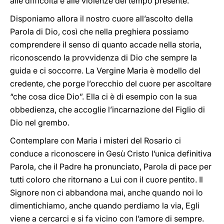
alle difficoltà e alle violenze del tempo presente.
Disponiamo allora il nostro cuore all’ascolto della
Parola di Dio, così che nella preghiera possiamo
comprendere il senso di quanto accade nella storia,
riconoscendo la provvidenza di Dio che sempre la
guida e ci soccorre. La Vergine Maria è modello del
credente, che porge l’orecchio del cuore per ascoltare
“che cosa dice Dio”. Ella ci è di esempio con la sua
obbedienza, che accoglie l’incarnazione del Figlio di
Dio nel grembo.
Contemplare con Maria i misteri del Rosario ci
conduce a riconoscere in Gesù Cristo l’unica definitiva
Parola, che il Padre ha pronunciato, Parola di pace per
tutti coloro che ritornano a Lui con il cuore pentito. Il
Signore non ci abbandona mai, anche quando noi lo
dimentichiamo, anche quando perdiamo la via, Egli
viene a cercarci e si fa vicino con l’amore di sempre.