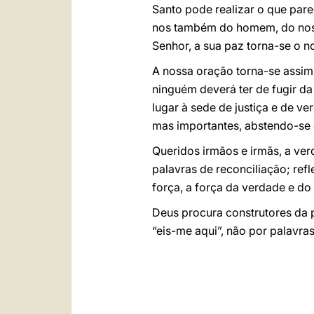
Santo pode realizar o que par
nos também do homem, do noss
Senhor, a sua paz torna-se o 
A nossa oração torna-se assim
ninguém deverá ter de fugir d
lugar à sede de justiça e de 
mas importantes, abstendo-se d
Queridos irmãos e irmãs, a v
palavras de reconciliação; re
força, a força da verdade e d
Deus procura construtores da 
“eis-me aqui”, não por palavra