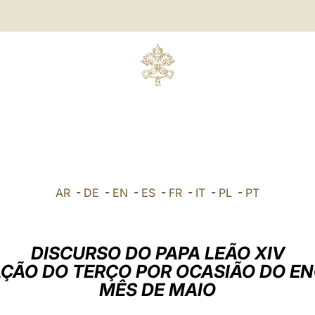
AR
-
DE
-
EN
-
ES
-
FR
-
IT
-
PL
-
PT
DISCURSO DO PAPA LEÃO XIV
AÇÃO DO TERÇO POR OCASIÃO DO 
MÊS DE MAIO