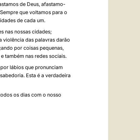
fastamos de Deus, afastamo-
 Sempre que voltamos para o
lidades de cada um.
es nas nossas cidades;
a violência das palavras darão
eçando por coisas pequenas,
a e também nas redes sociais.
 por lábios que pronunciam
abedoria. Esta é a verdadeira
 todos os dias com o nosso