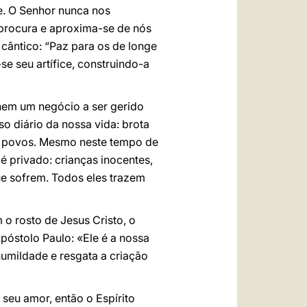
e. O Senhor nunca nos
rocura e aproxima-se de nós
cântico: “Paz para os de longe
e seu artífice, construindo-a
 nem um negócio a ser gerido
 diário da nossa vida: brota
os povos. Mesmo neste tempo de
é privado: crianças inocentes,
ue sofrem. Todos eles trazem
o rosto de Jesus Cristo, o
Apóstolo Paulo: «Ele é a nossa
humildade e resgata a criação
eu amor, então o Espírito