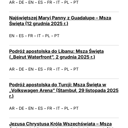
-
-
-
-
-
-
-
AR
DE
EN
ES
FR
IT
PL
PT
Najświętszej Maryi Panny z Guadalupe – Msza
Święta (12 grudnia 2025 r.)
-
-
-
-
-
EN
ES
FR
IT
PL
PT
Podróż apostolska do Libanu: Msza Święta
(„Beirut Waterfront”, 2 grudnia 2025 r.)
-
-
-
-
-
-
-
AR
DE
EN
ES
FR
IT
PL
PT
Podróż apostolska do Turcji: Msza Święta w
„Volkswagen Arena” (Stambuł, 29 listopada 2025
r.)
-
-
-
-
-
-
-
AR
DE
EN
ES
FR
IT
PL
PT
Jezusa Chrystusa Króla Wszechświata – Msza