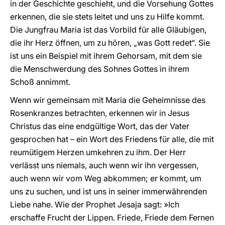
in der Geschichte geschieht, und die Vorsehung Gottes
erkennen, die sie stets leitet und uns zu Hilfe kommt.
Die Jungfrau Maria ist das Vorbild für alle Gläubigen,
die ihr Herz öffnen, um zu hören, „was Gott redet“. Sie
ist uns ein Beispiel mit ihrem Gehorsam, mit dem sie
die Menschwerdung des Sohnes Gottes in ihrem
Schoß annimmt.
Wenn wir gemeinsam mit Maria die Geheimnisse des
Rosenkranzes betrachten, erkennen wir in Jesus
Christus das eine endgültige Wort, das der Vater
gesprochen hat – ein Wort des Friedens für alle, die mit
reumütigem Herzen umkehren zu ihm. Der Herr
verlässt uns niemals, auch wenn wir ihn vergessen,
auch wenn wir vom Weg abkommen; er kommt, um
uns zu suchen, und ist uns in seiner immerwährenden
Liebe nahe. Wie der Prophet Jesaja sagt: »Ich
erschaffe Frucht der Lippen. Friede, Friede dem Fernen