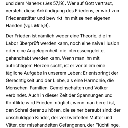
und dem Nahen« (
Jes
57,19). Wer auf Gott vertraut,
versteht diese Ankündigung des Friedens, er wird zum
Friedensstifter und bewirkt ihn mit seinen eigenen
Händen (vgl.
Mt
5,9).
Der Frieden ist nämlich weder eine Theorie, die im
Labor überprüft werden kann, noch eine naive Illusion
oder eine Angelegenheit, die interessengeleitet
gehandhabt werden kann. Wenn man ihn mit
aufrichtigem Herzen sucht, ist er vor allem eine
tägliche Aufgabe in unserem Leben: Er entspringt der
Gerechtigkeit und der Liebe, als eine Harmonie, die
Menschen, Familien, Gemeinschaften und Völker
verbindet. Auch in dieser Zeit der Spannungen und
Konflikte wird Frieden möglich, wenn man bereit ist,
den Schrei derer zu hören, die seiner beraubt sind: der
unschuldigen Kinder, der verzweifelten Mütter und
Väter, der misshandelten Gefangenen, der Flüchtlinge,