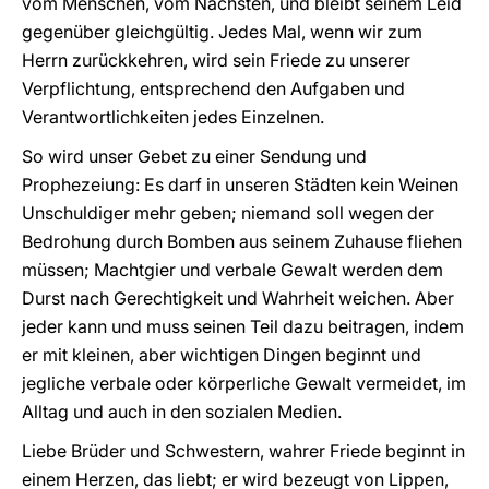
vom Menschen, vom Nächsten, und bleibt seinem Leid
gegenüber gleichgültig. Jedes Mal, wenn wir zum
Herrn zurückkehren, wird sein Friede zu unserer
Verpflichtung, entsprechend den Aufgaben und
Verantwortlichkeiten jedes Einzelnen.
So wird unser Gebet zu einer Sendung und
Prophezeiung: Es darf in unseren Städten kein Weinen
Unschuldiger mehr geben; niemand soll wegen der
Bedrohung durch Bomben aus seinem Zuhause fliehen
müssen; Machtgier und verbale Gewalt werden dem
Durst nach Gerechtigkeit und Wahrheit weichen. Aber
jeder kann und muss seinen Teil dazu beitragen, indem
er mit kleinen, aber wichtigen Dingen beginnt und
jegliche verbale oder körperliche Gewalt vermeidet, im
Alltag und auch in den sozialen Medien.
Liebe Brüder und Schwestern, wahrer Friede beginnt in
einem Herzen, das liebt; er wird bezeugt von Lippen,