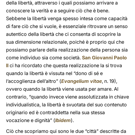
della libertà, attraverso i quali possiamo arrivare a
conoscere la verità e a seguire ciò che è bene.
Sebbene la libertà venga spesso intesa come capacità
di fare ciò che si vuole, è essenziale ritrovare un senso
autentico della libertà che ci consenta di scoprire la
sua dimensione relazionale, poiché è proprio qui che
possiamo parlare della realizzazione della persona sia
come individuo sia come società.
San Giovanni Paolo
II
ci ha ricordato che questa realizzazione la si trova
quando la libertà è vissuta nel “dono di sé e
l’accoglienza dell’altro” (
Evangelium vitae
, n. 19),
ovvero quando la libertà viene usata per amare. Al
contrario, “quando invece viene assolutizzata in chiave
individualistica, la libertà è svuotata del suo contenuto
originario ed è contraddetta nella sua stessa
vocazione e dignità” (
Ibidem
).
Ciò che scopriamo qui sono le due “città” descritte da