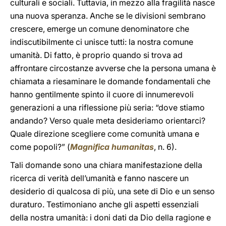
culturali e sociali. Tuttavia, in mezzo alla fragilità nasce
una nuova speranza. Anche se le divisioni sembrano
crescere, emerge un comune denominatore che
indiscutibilmente ci unisce tutti: la nostra comune
umanità. Di fatto, è proprio quando si trova ad
affrontare circostanze avverse che la persona umana è
chiamata a riesaminare le domande fondamentali che
hanno gentilmente spinto il cuore di innumerevoli
generazioni a una riflessione più seria: “dove stiamo
andando? Verso quale meta desideriamo orientarci?
Quale direzione scegliere come comunità umana e
come popoli?” (
Magnifica humanitas
, n. 6).
Tali domande sono una chiara manifestazione della
ricerca di verità dell’umanità e fanno nascere un
desiderio di qualcosa di più, una sete di Dio e un senso
duraturo. Testimoniano anche gli aspetti essenziali
della nostra umanità: i doni dati da Dio della ragione e