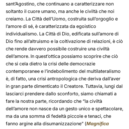
sant’Agostino, che continuano a caratterizzare non
soltanto il cuore umano, ma anche le civiltà che noi
creiamo. La Città dell’Uomo, costruita sull’orgoglio e
l’amore di sé, è caratterizzata da egoistico
individualismo. La Città di Dio, edificata sull’amore di
Dio fino all’altruismo e la coltivazione di relazioni, è ciò
che rende davvero possibile costruire una civiltà
dell’amore. In quest’ottica possiamo scoprire che ciò
che si cela dietro la crisi delle democrazie
contemporanee e l’indebolimento del multilateralismo
è, di fatto, una crisi antropologica che deriva dall’aver
in gran parte dimenticato il Creatore. Tuttavia, lungi dal
lasciarci prendere dallo sconforto, siamo chiamati a
fare la nostra parte, ricordando che “la civiltà
dell’amore non nasce da un gesto unico e spettacolare,
ma da una somma di fedeltà piccole e tenaci, che
fanno argine alla disumanizzazione” (
Magnifica