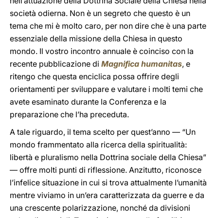
nell’attuazione della Dottrina Sociale della Chiesa nella
società odierna. Non è un segreto che questo è un
tema che mi è molto caro, per non dire che è una parte
essenziale della missione della Chiesa in questo
mondo. Il vostro incontro annuale è coinciso con la
recente pubblicazione di
Magnifica humanitas
, e
ritengo che questa enciclica possa offrire degli
orientamenti per sviluppare e valutare i molti temi che
avete esaminato durante la Conferenza e la
preparazione che l’ha preceduta.
A tale riguardo, il tema scelto per quest’anno — “Un
mondo frammentato alla ricerca della spiritualità:
libertà e pluralismo nella Dottrina sociale della Chiesa”
— offre molti punti di riflessione. Anzitutto, riconosce
l’infelice situazione in cui si trova attualmente l’umanità
mentre viviamo in un’era caratterizzata da guerre e da
una crescente polarizzazione, nonché da divisioni