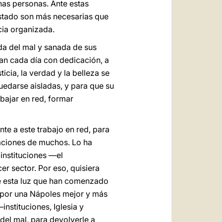
has personas. Ante estas
Estado son más necesarias que
cia organizada.
da del mal y sanada de sus
an cada día con dedicación, a
icia, la verdad y la belleza se
quedarse aisladas, y para que su
bajar en red, formar
te a este trabajo en red, para
raciones de muchos. Lo ha
instituciones —el
r sector. Por eso, quisiera
ue esta luz que han comenzado
d por una Nápoles mejor y más
instituciones, Iglesia y
 del mal, para devolverle a