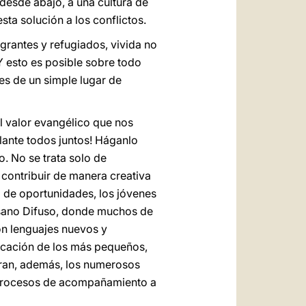
esde abajo, a una cultura de
ta solución a los conflictos.
grantes y refugiados, vivida no
 esto es posible sobre todo
es de un simple lugar de
l valor evangélico que nos
ante todos juntos! Háganlo
. No se trata solo de
 contribuir de manera creativa
a de oportunidades, los jóvenes
esano Difuso, donde muchos de
con lenguajes nuevos y
ducación de los más pequeños,
tran, además, los numerosos
os procesos de acompañamiento a