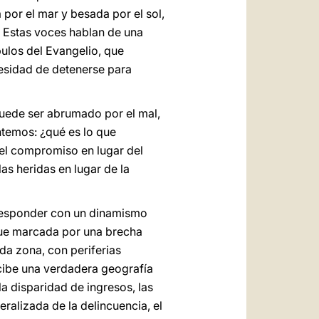
por el mar y besada por el sol,
. Estas voces hablan de una
los del Evangelio, que
cesidad de detenerse para
puede ser abrumado por el mal,
ntemos: ¿qué es lo que
del compromiso en lugar del
las heridas en lugar de la
rresponder con un dinamismo
gue marcada por una brecha
ada zona, con periferias
rcibe una verdadera geografía
a disparidad de ingresos, las
eralizada de la delincuencia, el