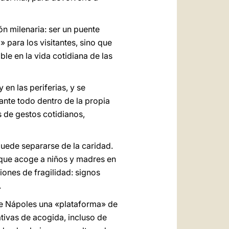
n milenaria: ser un puente
 para los visitantes, sino que
le en la vida cotidiana de las
 en las periferias, y se
ante todo dentro de la propia
s de gestos cotidianos,
 puede separarse de la caridad.
 que acoge a niños y madres en
iones de fragilidad: signos
.
de Nápoles una «plataforma» de
ativas de acogida, incluso de