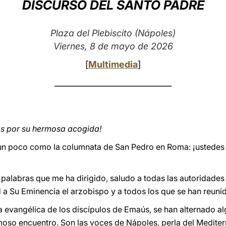
DISCURSO DEL SANTO PADRE
Plaza del Plebiscito (Nápoles)
Viernes, 8 de mayo de 2026
[
Multimedia
]
_____________________________
s por su hermosa acogida!
 un poco como la columnata de San Pedro en Roma: ¡ustedes s
palabras que me ha dirigido, saludo a todas las autoridades ci
 a Su Eminencia el arzobispo y a todos los que se han reunid
a evangélica de los discípulos de Emaús, se han alternado 
moso encuentro. Son las voces de Nápoles, perla del Medite