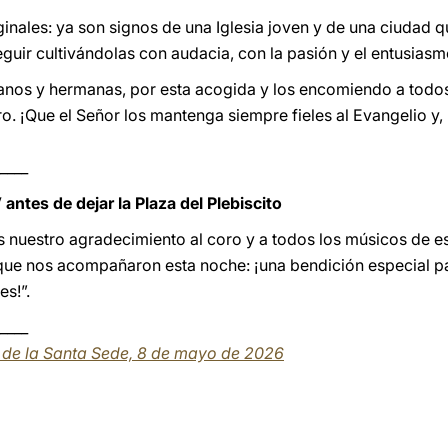
inales: ya son signos de una Iglesia joven y de una ciudad 
guir cultivándolas con audacia, con la pasión y el entusiasm
nos y hermanas, por esta acogida y los encomiendo a todos 
o. ¡Que el Señor los mantenga siempre fieles al Evangelio y,
____
antes de dejar la Plaza del Plebiscito
 nuestro agradecimiento al coro y a todos los músicos de es
que nos acompañaron esta noche: ¡una bendición especial pa
es!”.
____
a de la Santa Sede, 8 de mayo de 2026