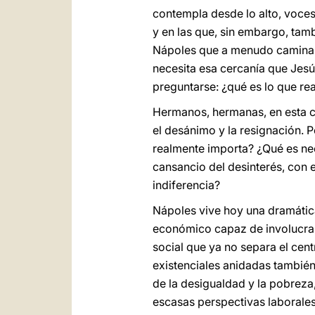
contempla desde lo alto, voces
y en las que, sin embargo, tam
Nápoles que a menudo camina 
necesita esa cercanía que Jesú
preguntarse: ¿qué es lo que re
Hermanos, hermanas, en esta ci
el desánimo y la resignación. 
realmente importa? ¿Qué es ne
cansancio del desinterés, con e
indiferencia?
Nápoles vive hoy una dramátic
económico capaz de involucrar
social que ya no separa el cent
existenciales anidadas también
de la desigualdad y la pobreza
escasas perspectivas laborales,