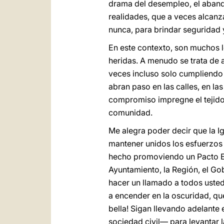
drama del desempleo, el aband
realidades, que a veces alcanz
nunca, para brindar seguridad 
En este contexto, son muchos l
heridas. A menudo se trata de 
veces incluso solo cumpliendo fi
abran paso en las calles, en la
compromiso impregne el tejido 
comunidad.
Me alegra poder decir que la I
mantener unidos los esfuerzos 
hecho promoviendo un Pacto Ed
Ayuntamiento, la Región, el Go
hacer un llamado a todos uste
a encender en la oscuridad, qu
bella! Sigan llevando adelante 
sociedad civil— para levantar l