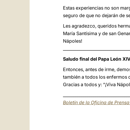
Estas experiencias no son marg
seguro de que no dejarán de se
Les agradezco, queridos herma
María Santísima y de san Genar
Nápoles!
_________________________________
Saludo final del Papa León XIV 
Entonces, antes de irme, demos
también a todos los enfermos 
Gracias a todos y: “¡Viva Nápol
_________________________________
Boletín de la Oficina de Prens