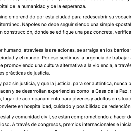
ital de la humanidad y de la esperanza.
ino emprendido por esta ciudad para redescubrir su vocació
editerráneo. Nápoles no debe seguir siendo una simple «postal»
 construcción, donde se edifique una paz concreta, verificab
 humano, atraviesa las relaciones, se arraiga en los barrios y
ciudad y el mundo. Por eso sentimos la urgencia de trabajar 
e promoviendo una cultura alternativa a la violencia, a travé
s prácticas de justicia.
az sin justicia, y que la justicia, para ser auténtica, nunca
acen y se desarrollan experiencias como la Casa de la Paz,
eo, lugar de acompañamiento para jóvenes y adultos en situac
nvierte en hospitalidad, cuidado y posibilidad de redención
esial y comunidad civil, se están comprometiendo a hacer 
ligioso. A través de congresos, premios internacionales e inici