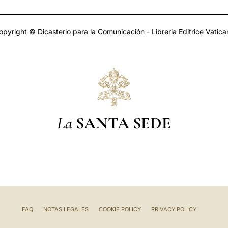
opyright © Dicasterio para la Comunicación - Libreria Editrice Vatica
La
SANTA SEDE
FAQ
NOTAS LEGALES
COOKIE POLICY
PRIVACY POLICY