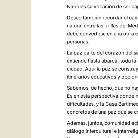
Nápoles su vocación de ser cap
Deseo también recordar el cam
natural entre las orillas del M
debe convertirse en una obra en
personas.
La paz parte del corazón del ser
extiende hasta abarcar toda la 
ciudad. Aquí la paz se construy
itinerarios educativos y opcione
Sabemos, de hecho, que no hay p
Es en esta perspectiva donde n
dificultades, y la Casa Bartim
concretos de una paz que se co
Además, juntos, comunidad ecl
diálogo intercultural e interre