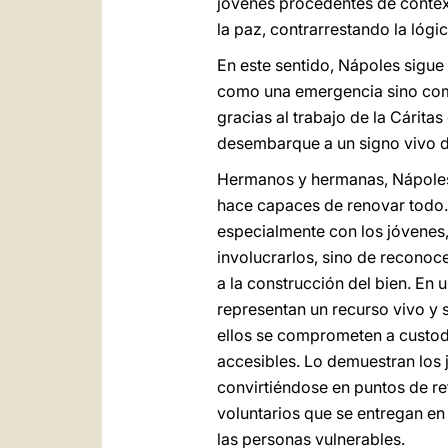
jóvenes procedentes de contex
la paz, contrarrestando la lógi
En este sentido, Nápoles sigue
como una emergencia sino como
gracias al trabajo de la Cárit
desembarque a un signo vivo d
Hermanos y hermanas, Nápoles n
hace capaces de renovar todo.
especialmente con los jóvenes,
involucrarlos, sino de reconoc
a la construcción del bien. En
representan un recurso vivo y
ellos se comprometen a custodia
accesibles. Lo demuestran los 
convirtiéndose en puntos de re
voluntarios que se entregan en 
las personas vulnerables.