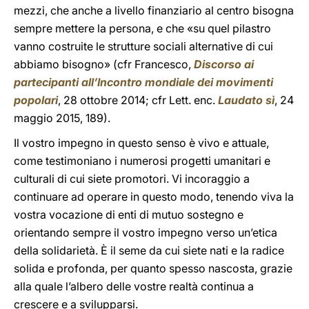
mezzi, che anche a livello finanziario al centro bisogna
sempre mettere la persona, e che «su quel pilastro
vanno costruite le strutture sociali alternative di cui
abbiamo bisogno» (cfr Francesco,
Discorso ai
partecipanti all’Incontro mondiale dei movimenti
popolari
, 28 ottobre 2014; cfr Lett. enc.
Laudato sì
, 24
maggio 2015, 189).
Il vostro impegno in questo senso è vivo e attuale,
come testimoniano i numerosi progetti umanitari e
culturali di cui siete promotori. Vi incoraggio a
continuare ad operare in questo modo, tenendo viva la
vostra vocazione di enti di mutuo sostegno e
orientando sempre il vostro impegno verso un’etica
della solidarietà. È il seme da cui siete nati e la radice
solida e profonda, per quanto spesso nascosta, grazie
alla quale l’albero delle vostre realtà continua a
crescere e a svilupparsi.