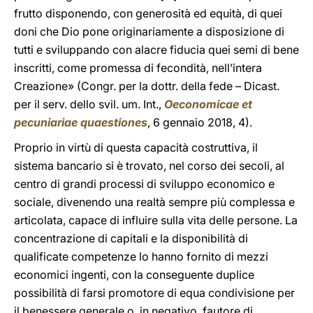
frutto disponendo, con generosità ed equità, di quei
doni che Dio pone originariamente a disposizione di
tutti e sviluppando con alacre fiducia quei semi di bene
inscritti, come promessa di fecondità, nell’intera
Creazione» (Congr. per la dottr. della fede – Dicast.
per il serv. dello svil. um. Int.,
Oeconomicae et
pecuniariae quaestiones
, 6 gennaio 2018, 4).
Proprio in virtù di questa capacità costruttiva, il
sistema bancario si è trovato, nel corso dei secoli, al
centro di grandi processi di sviluppo economico e
sociale, divenendo una realtà sempre più complessa e
articolata, capace di influire sulla vita delle persone. La
concentrazione di capitali e la disponibilità di
qualificate competenze lo hanno fornito di mezzi
economici ingenti, con la conseguente duplice
possibilità di farsi promotore di equa condivisione per
il benessere generale o, in negativo, fautore di