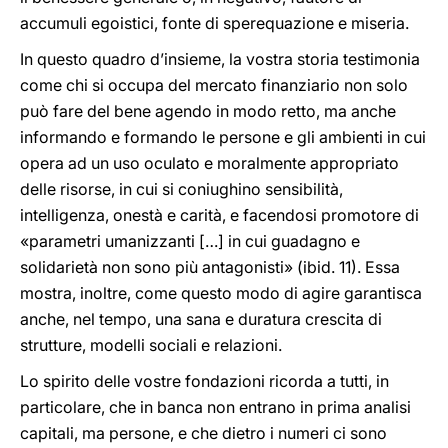
accumuli egoistici, fonte di sperequazione e miseria.
In questo quadro d’insieme, la vostra storia testimonia
come chi si occupa del mercato finanziario non solo
può fare del bene agendo in modo retto, ma anche
informando e formando le persone e gli ambienti in cui
opera ad un uso oculato e moralmente appropriato
delle risorse, in cui si coniughino sensibilità,
intelligenza, onestà e carità, e facendosi promotore di
«parametri umanizzanti […] in cui guadagno e
solidarietà non sono più antagonisti» (ibid. 11). Essa
mostra, inoltre, come questo modo di agire garantisca
anche, nel tempo, una sana e duratura crescita di
strutture, modelli sociali e relazioni.
Lo spirito delle vostre fondazioni ricorda a tutti, in
particolare, che in banca non entrano in prima analisi
capitali, ma persone, e che dietro i numeri ci sono