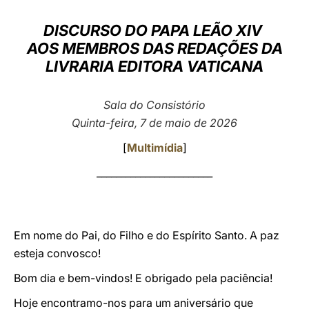
LATINE
DISCURSO DO PAPA LEÃO XIV
AOS MEMBROS DAS REDAÇÕES DA
LIVRARIA EDITORA VATICANA
Sala do Consistório
Quinta-feira, 7 de maio de 2026
[
Multimídia
]
________________________
Em nome do Pai, do Filho e do Espírito Santo. A paz
esteja convosco!
Bom dia e bem-vindos! E obrigado pela paciência!
Hoje encontramo-nos para um aniversário que