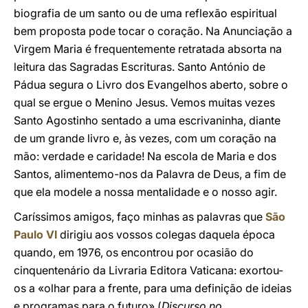
biografia de um santo ou de uma reflexão espiritual
bem proposta pode tocar o coração. Na Anunciação a
Virgem Maria é frequentemente retratada absorta na
leitura das Sagradas Escrituras. Santo António de
Pádua segura o Livro dos Evangelhos aberto, sobre o
qual se ergue o Menino Jesus. Vemos muitas vezes
Santo Agostinho sentado a uma escrivaninha, diante
de um grande livro e, às vezes, com um coração na
mão: verdade e caridade! Na escola de Maria e dos
Santos, alimentemo-nos da Palavra de Deus, a fim de
que ela modele a nossa mentalidade e o nosso agir.
Caríssimos amigos, faço minhas as palavras que
São
Paulo VI
dirigiu aos vossos colegas daquela época
quando, em 1976, os encontrou por ocasião do
cinquentenário da Livraria Editora Vaticana: exortou-
os a «olhar para a frente, para uma definição de ideias
e programas para o futuro» (
Discurso no