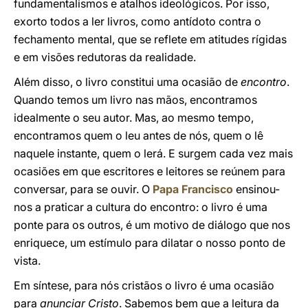
fundamentalismos e atalhos ideológicos. Por isso,
exorto todos a ler livros, como antídoto contra o
fechamento mental, que se reflete em atitudes rígidas
e em visões redutoras da realidade.
Além disso, o livro constitui uma ocasião de
encontro
.
Quando temos um livro nas mãos, encontramos
idealmente o seu autor. Mas, ao mesmo tempo,
encontramos quem o leu antes de nós, quem o lê
naquele instante, quem o lerá. E surgem cada vez mais
ocasiões em que escritores e leitores se reúnem para
conversar, para se ouvir. O
Papa Francisco
ensinou-
nos a praticar a cultura do encontro: o livro é uma
ponte para os outros, é um motivo de diálogo que nos
enriquece, um estímulo para dilatar o nosso ponto de
vista.
Em síntese, para nós cristãos o livro é uma ocasião
para
anunciar Cristo
. Sabemos bem que a leitura da