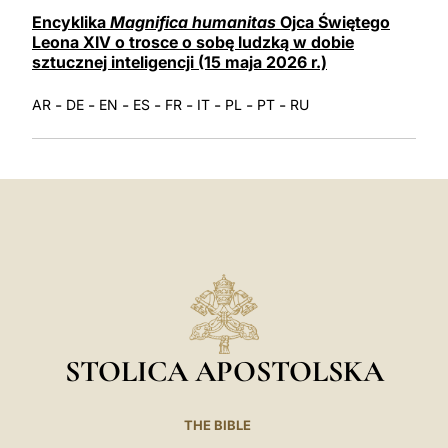
LATINE
Encyklika
Magnifica humanitas
Ojca Świętego
Leona XIV o trosce o sobę ludzką w dobie
sztucznej inteligencji (15 maja 2026 r.)
-
-
-
-
-
-
-
-
AR
DE
EN
ES
FR
IT
PL
PT
RU
STOLICA APOSTOLSKA
THE BIBLE