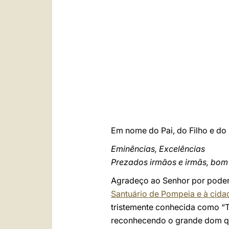
Em nome do Pai, do Filho e do 
Eminências, Excelências
Prezados irmãos e irmãs, bom 
Agradeço ao Senhor por poder
Santuário de Pompeia e à cida
tristemente conhecida como “Te
reconhecendo o grande dom qu