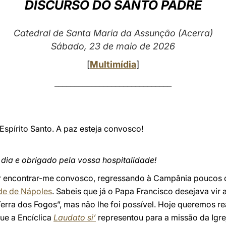
DISCURSO DO SANTO PADRE
Catedral de Santa Maria da Assunção (Acerra)
Sábado, 23 de maio de 2026
[
Multimídia
]
_____________________________
Espírito Santo. A paz esteja convosco!
dia e obrigado pela vossa hospitalidade!
 encontrar-me convosco, regressando à Campânia poucos 
de de Nápoles
. Sabeis que já o Papa Francisco desejava vir 
rra dos Fogos”, mas não lhe foi possível. Hoje queremos rea
e a Encíclica
Laudato si’
representou para a missão da Igrej