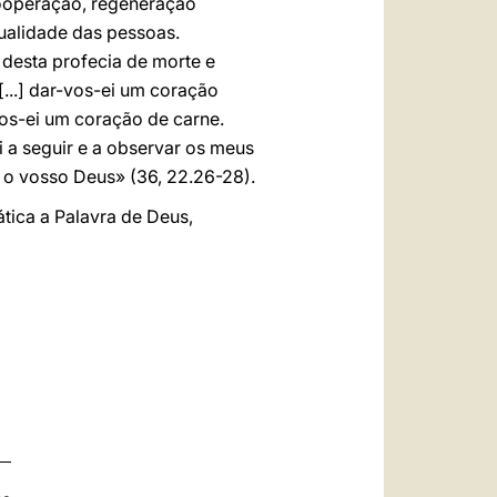
cooperação, regeneração
tualidade das pessoas.
desta profecia de morte e
...] dar-vos-ei um coração
vos-ei um coração de carne.
i a seguir e a observar os meus
i o vosso Deus» (36, 22.26-28).
tica a Palavra de Deus,