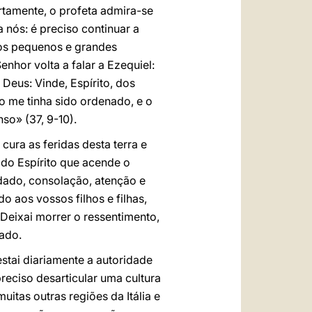
rtamente, o profeta admira-se
 nós: é preciso continuar a
, os pequenos e grandes
nhor volta a falar a Ezequiel:
 Deus: Vinde, Espírito, dos
mo me tinha sido ordenado, e o
so» (37, 9-10).
cura as feridas desta terra e
do Espírito que acende o
idado, consolação, atenção e
do aos vossos filhos e filhas,
 Deixai morrer o ressentimento,
dado.
estai diariamente a autoridade
reciso desarticular uma cultura
uitas outras regiões da Itália e