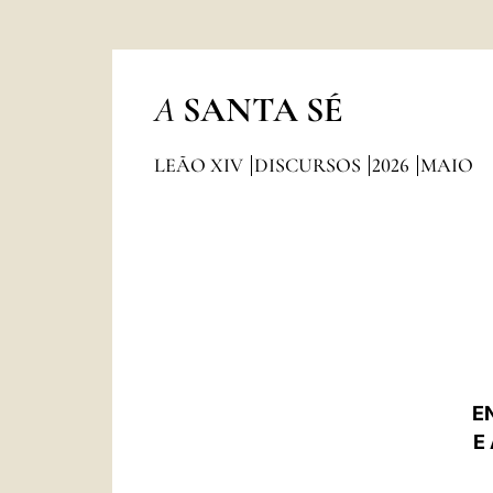
A
SANTA SÉ
LEÃO XIV
DISCURSOS
2026
MAIO
E
E