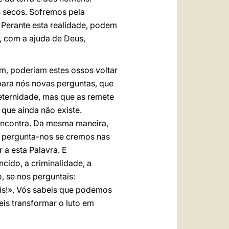
s secos. Sofremos pela
 Perante esta realidade, podem
e, com a ajuda de Deus,
m, poderiam estes ossos voltar
 para nós novas perguntas, que
eternidade, mas que as remete
que ainda não existe.
e encontra. Da mesma maneira,
ra pergunta-nos se cremos nas
 a esta Palavra. E
cido, a criminalidade, a
, se nos perguntais:
eis!». Vós sabeis que podemos
eis transformar o luto em