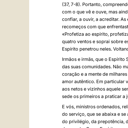
(37, 7-8). Portanto, compreen
com o que vê e ouve, mas ainda
confiar, a ouvir, a acreditar. 
recomeços com que enfrentastes
«Profetiza ao espírito, profeti
quatro ventos e soprai sobre e
Espírito penetrou neles. Voltan
Irmãos e irmãs, que o Espírito 
das suas comunidades. Não mai
coração e a mente de milhares
amor autêntico. Em particular v
aos netos e vizinhos aquele se
sede os primeiros a praticar a 
E vós, ministros ordenados, re
do serviço, que se abaixa e se
do privilégio, da prepotência, d