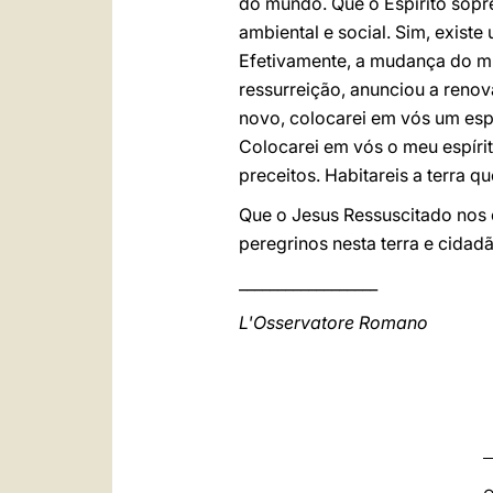
do mundo. Que o Espírito sopr
ambiental e social. Sim, existe
Efetivamente, a mudança do mu
ressurreição, anunciou a renov
novo, colocarei em vós um espí
Colocarei em vós o meu espírit
preceitos. Habitareis a terra 
Que o Jesus Ressuscitado nos c
peregrinos nesta terra e cidad
__________________
L'Osservatore Romano