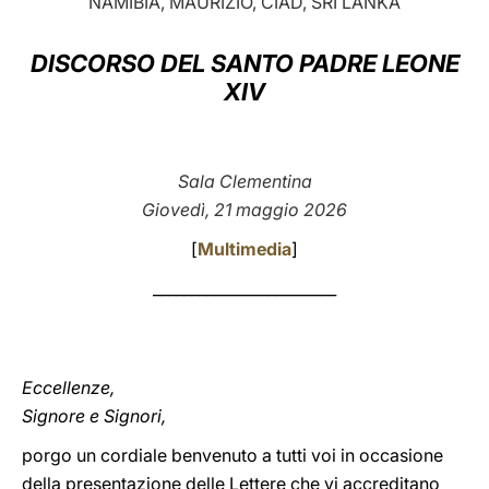
NAMIBIA, MAURIZIO, CIAD, SRI LANKA
LATINE
DISCORSO DEL SANTO PADRE LEONE
XIV
Sala Clementina
Giovedì, 21 maggio 2026
[
Multimedia
]
________________________
Eccellenze,
Signore e Signori,
porgo un cordiale benvenuto a tutti voi in occasione
della presentazione delle Lettere che vi accreditano