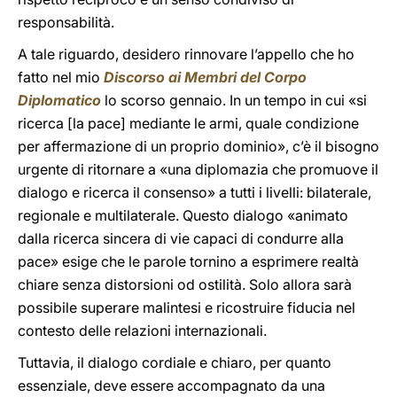
responsabilità.
A tale riguardo, desidero rinnovare l’appello che ho
fatto nel mio
Discorso ai Membri del Corpo
Diplomatico
lo scorso gennaio. In un tempo in cui «si
ricerca [la pace] mediante le armi, quale condizione
per affermazione di un proprio dominio», c’è il bisogno
urgente di ritornare a «una diplomazia che promuove il
dialogo e ricerca il consenso» a tutti i livelli: bilaterale,
regionale e multilaterale. Questo dialogo «animato
dalla ricerca sincera di vie capaci di condurre alla
pace» esige che le parole tornino a esprimere realtà
chiare senza distorsioni od ostilità. Solo allora sarà
possibile superare malintesi e ricostruire fiducia nel
contesto delle relazioni internazionali.
Tuttavia, il dialogo cordiale e chiaro, per quanto
essenziale, deve essere accompagnato da una