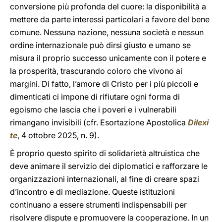
conversione più profonda del cuore: la disponibilità a
mettere da parte interessi particolari a favore del bene
comune. Nessuna nazione, nessuna società e nessun
ordine internazionale può dirsi giusto e umano se
misura il proprio successo unicamente con il potere e
la prosperità, trascurando coloro che vivono ai
margini. Di fatto, l’amore di Cristo per i più piccoli e
dimenticati ci impone di rifiutare ogni forma di
egoismo che lascia che i poveri e i vulnerabili
rimangano invisibili (cfr. Esortazione Apostolica
Dilexi
te
, 4 ottobre 2025, n. 9).
È proprio questo spirito di solidarietà altruistica che
deve animare il servizio dei diplomatici e rafforzare le
organizzazioni internazionali, al fine di creare spazi
d’incontro e di mediazione. Queste istituzioni
continuano a essere strumenti indispensabili per
risolvere dispute e promuovere la cooperazione. In un