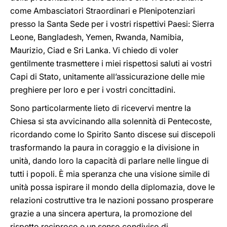
come Ambasciatori Straordinari e Plenipotenziari
presso la Santa Sede per i vostri rispettivi Paesi: Sierra
Leone, Bangladesh, Yemen, Rwanda, Namibia,
Maurizio, Ciad e Sri Lanka. Vi chiedo di voler
gentilmente trasmettere i miei rispettosi saluti ai vostri
Capi di Stato, unitamente all’assicurazione delle mie
preghiere per loro e per i vostri concittadini.
Sono particolarmente lieto di ricevervi mentre la
Chiesa si sta avvicinando alla solennità di Pentecoste,
ricordando come lo Spirito Santo discese sui discepoli
trasformando la paura in coraggio e la divisione in
unità, dando loro la capacità di parlare nelle lingue di
tutti i popoli. È mia speranza che una visione simile di
unità possa ispirare il mondo della diplomazia, dove le
relazioni costruttive tra le nazioni possano prosperare
grazie a una sincera apertura, la promozione del
rispetto reciproco e un senso condiviso di