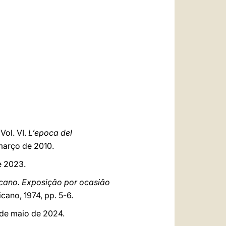
 Vol. VI.
L’epoca del
março de 2010.
e 2023.
icano. Exposição por ocasião
cano, 1974, pp. 5-6.
 de maio de 2024.