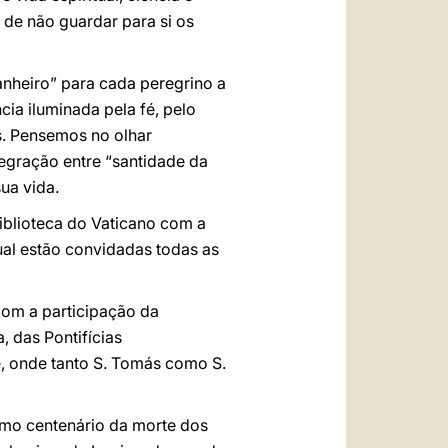
 de não guardar para si os
heiro” para cada peregrino a
cia iluminada pela fé, pelo
s. Pensemos no olhar
egração entre “santidade da
sua vida.
iblioteca do Vaticano com a
al estão convidadas todas as
com a participação da
 das Pontifícias
, onde tanto S. Tomás como S.
imo centenário da morte dos