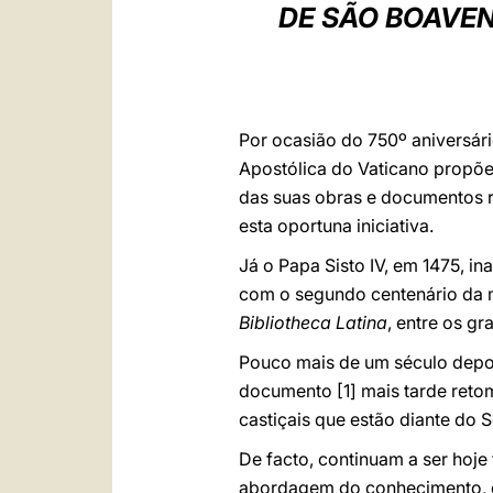
DE SÃO BOAVEN
Por ocasião do 750º aniversári
Apostólica do Vaticano propõe
das suas obras e documentos re
esta oportuna iniciativa.
Já o Papa Sisto IV, em 1475, i
com o segundo centenário da m
Bibliotheca Latina
, entre os gr
Pouco mais de um século depoi
documento
[1] mais tarde ret
castiçais que estão diante do 
De facto, continuam a ser hoje 
abordagem do conhecimento, e e