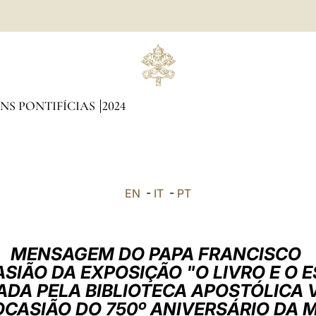
NS PONTIFÍCIAS
2024
EN
-
IT
-
PT
MENSAGEM DO PAPA FRANCISCO
SIÃO DA EXPOSIÇÃO "O LIVRO E O E
DA PELA BIBLIOTECA APOSTÓLICA
OCASIÃO DO 750º ANIVERSÁRIO DA 