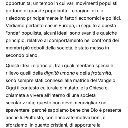
opportunità; un tempo in cui vari movimenti populisti
godono di grande popolarità. Le ragioni di ciò
risiedono principalmente in fattori economici e politici.
Vediamo pertanto che in Europa, in seguito a questa
“onda” populista, alcuni ideali sono svaniti e qualche
principio, relativo al comportamento nei confronti dei
membri più deboli della società, è stato messo in
secondo piano.
Questi ideali e principi, tra i quali meritano speciale
rilievo quelli della
dignità umana
e della
fraternità
,
sono sempre stati connessi alla matrice del Vangelo.
Oggi il contesto culturale è mutato, e la Chiesa è
chiamata a vivere all’interno di una società
secolarizzata; questo non deve meravigliare né
spaventare, perché sappiamo bene che Dio è presente
anche lì. Piuttosto, con rinnovate motivazioni, ci
sforziamo, in quanto cristiani, di apportare la