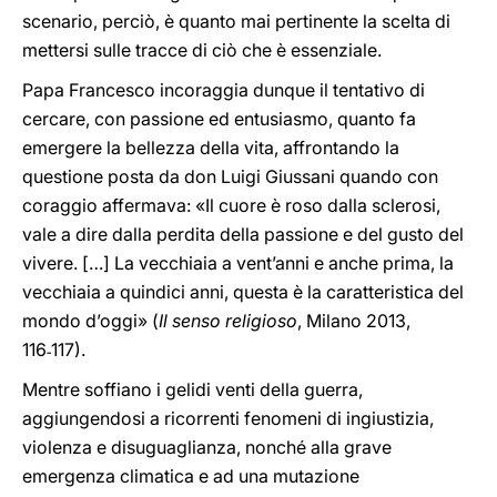
scenario, perciò, è quanto mai pertinente la scelta di
mettersi sulle tracce di ciò che è essenziale.
Papa Francesco incoraggia dunque il tentativo di
cercare, con passione ed entusiasmo, quanto fa
emergere la bellezza della vita, affrontando la
questione posta da don Luigi Giussani quando con
coraggio affermava: «Il cuore è roso dalla sclerosi,
vale a dire dalla perdita della passione e del gusto del
vivere. […] La vecchiaia a vent’anni e anche prima, la
vecchiaia a quindici anni, questa è la caratteristica del
mondo d’oggi» (
Il senso religioso
, Milano 2013,
116˗117).
Mentre soffiano i gelidi venti della guerra,
aggiungendosi a ricorrenti fenomeni di ingiustizia,
violenza e disuguaglianza, nonché alla grave
emergenza climatica e ad una mutazione