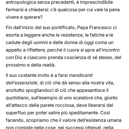
antropologica senza precedenti, è imprescindibile
fermarsi e chiedersi: c’è qualcosa per cui vale la pena
vivere e sperare?
Fin dall’inizio del suo pontificato, Papa Francesco ci
esorta a leggere anche le resistenze, le fatiche e le
cadute degli uomini e delle donne di oggi come un
appello a riflettere, perché il cuore si apra all’incontro
con Dio e ciascuno prenda coscienza di sé stesso, del
prossimo e della realtà.
Il suo costante invito è a farsi
mendicanti
dell’essenziale
, di ciò che dà senso alla nostra vita,
anzitutto spogliandoci di ciò che appesantisce il
quotidiano, sull’esempio di uno scalatore che, giunto
all’attacco della parete rocciosa, deve liberarsi del
superfluo per poter salire più speditamente. Così
facendo, scopriamo che il valore dell’esistenza umana
non consiste nelle cose, nei successi ottenuti, nella