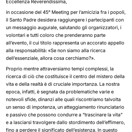
Eccellenza Reverendissima,
in occasione del 45° Meeting per l’amicizia fra i popoli,
il Santo Padre desidera raggiungere i partecipanti con
un messaggio augurale, salutando gli organizzatori, i
volontari e tutti coloro che prenderanno parte
all’evento, il cui titolo rappresenta un accorato appello
alla responsabilità: «Se non siamo alla ricerca
dell’essenziale, allora cosa cerchiamo?».
Proprio mentre attraversiamo tempi complessi, la
ricerca di ciò che costituisce il centro del mistero della
vita e della realtà è di cruciale importanza. La nostra
epoca, infatti, è segnata da problematiche varie e
notevoli sfide, dinanzi alle quali riscontriamo talvolta
un senso di impotenza, un atteggiamento rinunciatario
e passivo che possono condurre a “trascinare la vita”
e a lasciarsi travolgere dallo stordimento dell’effimero,
fino a perdere il significato dell’esistenza. In questo