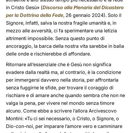
in Cristo Gesù» (
Discorso alla Plenaria del Dicastero
per la Dottrina della Fede
, 26 gennaio 2024). Solo il
Signore, infatti, salva la nostra fragile umanità e, in
mezzo alle avversità, ci fa sperimentare una letizia
altrimenti impossibile. Senza questo punto di
ancoraggio, la barca della nostra vita sarebbe in balìa
delle onde e rischierebbe di affondare.
Ritornare all’essenziale che è Gesù non significa
evadere dalla realtà ma, al contrario, è la condizione
per immergersi davvero nella storia, per affrontarla
senza fuggirne le sfide, per trovare il coraggio di
rischiare e di amare anche quando sembra che non ne
valga la pena, per vivere nel mondo senza timore
alcuno. Come ebbe a scrivere l’allora Arcivescovo
Montini: «Tu ci sei necessario, o Cristo, o Signore, o
Dio-con-noi, per imparare l’amore vero e camminare