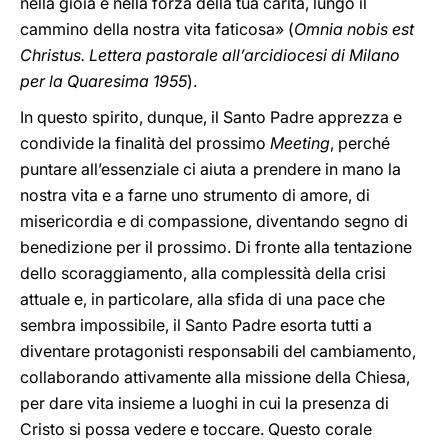
nella gioia e nella forza della tua carità, lungo il
cammino della nostra vita faticosa» (
Omnia nobis est
Christus. Lettera pastorale all’arcidiocesi di Milano
per la Quaresima 1955
).
In questo spirito, dunque, il Santo Padre apprezza e
condivide la finalità del prossimo
Meeting
, perché
puntare all’essenziale ci aiuta a prendere in mano la
nostra vita e a farne uno strumento di amore, di
misericordia e di compassione, diventando segno di
benedizione per il prossimo. Di fronte alla tentazione
dello scoraggiamento, alla complessità della crisi
attuale e, in particolare, alla sfida di una pace che
sembra impossibile, il Santo Padre esorta tutti a
diventare protagonisti responsabili del cambiamento,
collaborando attivamente alla missione della Chiesa,
per dare vita insieme a luoghi in cui la presenza di
Cristo si possa vedere e toccare. Questo corale