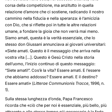
corsa della competizione, ma anzitutto in quella
relazione d’amore che ci sostiene, radicando il nostro
cammino nella fiducia e nella speranza: è l’amicizia
con Dio, che si riflette poi in tutte le altre relazioni
umane, a fondare la gioia che non verrà mai meno.
Siamo amati, questa è la verità essenziale, che lo
stesso don Giussani annunciava ai giovani universitari:
«Siete amati. Questo è il messaggio che arriva nella
vostra vita […]. Questo è Gesù Cristo nella storia
dell’uomo, l’inizio continuo di questo messaggio:
“Siete amati!”. Cos’è la vita? Essere amati. E l’essere
che abbiamo addosso? Essere amati. E il destino?
Essere amati» (
Litterae Communionis Tracce
, 1996, n.
1).
Sulla stessa lunghezza d’onda, Papa Francesco
ricorda che «ciò che per noi è essenziale, più bello, più
attraente e allo stesso tempo più necessario è la fede