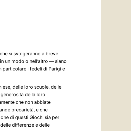
العربيّة
中文
LATINE
i che si svolgeranno a breve
 in un modo o nell’altro — siano
particolare i fedeli di Parigi e
iese, delle loro scuole, delle
 generosità della loro
ivamente che non abbiate
rande precarietà, e che
ione di questi Giochi sia per
delle differenze e delle