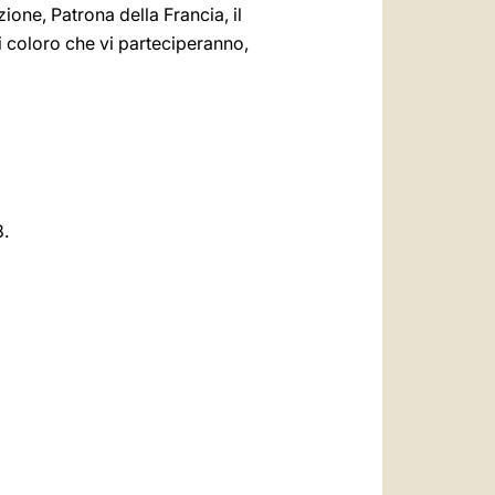
ione, Patrona della Francia, il
ti coloro che vi parteciperanno,
8.