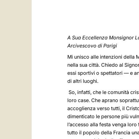
A Sua Eccellenza Monsignor La
Arcivescovo di Parigi
Mi unisco alle intenzioni della 
nella sua città. Chiedo al Signo
essi sportivi o spettatori — e a
di altri luoghi.
So, infatti, che le comunità cri
loro case. Che aprano soprattutt
accoglienza verso tutti, il Cri
dimenticato le persone più vulne
l’accesso alla festa venga loro 
tutto il popolo della Francia un