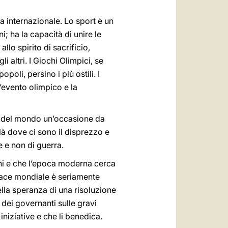
a internazionale. Lo sport è un
ni; ha la capacità di unire le
llo spirito di sacrificio,
li altri. I Giochi Olimpici, se
li, persino i più ostili. I
l’evento olimpico e la
si del mondo un’occasione da
là dove ci sono il disprezzo e
ce e non di guerra.
chi e che l’epoca moderna cerca
 pace mondiale è seriamente
lla speranza di una risoluzione
e dei governanti sulle gravi
niziative e che li benedica.