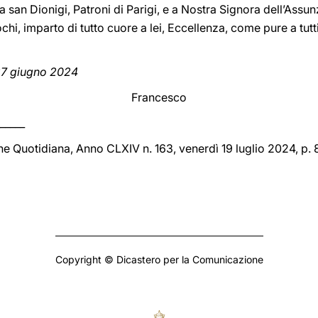
san Dionigi, Patroni di Parigi, e a Nostra Signora dell’Assunz
chi, imparto di tutto cuore a lei, Eccellenza, come pure a tut
27 giugno 2024
Francesco
_____
ne Quotidiana, Anno CLXIV n. 163, venerdì 19 luglio 2024, p. 
Copyright © Dicastero per la Comunicazione