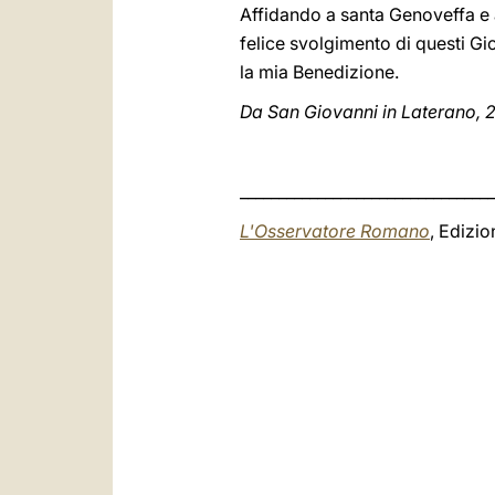
Affidando a santa Genoveffa e a 
felice svolgimento di questi Gio
la mia Benedizione.
Da San Giovanni in Laterano, 
_________________________________
L'Osservatore Romano
, Edizio