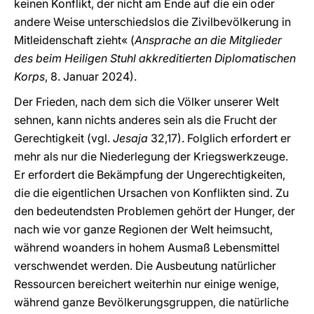
keinen Konflikt, der nicht am Ende auf die ein oder
andere Weise unterschiedslos die Zivilbevölkerung in
Mitleidenschaft zieht« (
Ansprache an die Mitglieder
des beim Heiligen Stuhl akkreditierten Diplomatischen
Korps
, 8. Januar 2024).
Der Frieden, nach dem sich die Völker unserer Welt
sehnen, kann nichts anderes sein als die Frucht der
Gerechtigkeit (vgl.
Jesaja
32,17). Folglich erfordert er
mehr als nur die Niederlegung der Kriegswerkzeuge.
Er erfordert die Bekämpfung der Ungerechtigkeiten,
die die eigentlichen Ursachen von Konflikten sind. Zu
den bedeutendsten Problemen gehört der Hunger, der
nach wie vor ganze Regionen der Welt heimsucht,
während woanders in hohem Ausmaß Lebensmittel
verschwendet werden. Die Ausbeutung natürlicher
Ressourcen bereichert weiterhin nur einige wenige,
während ganze Bevölkerungsgruppen, die natürliche