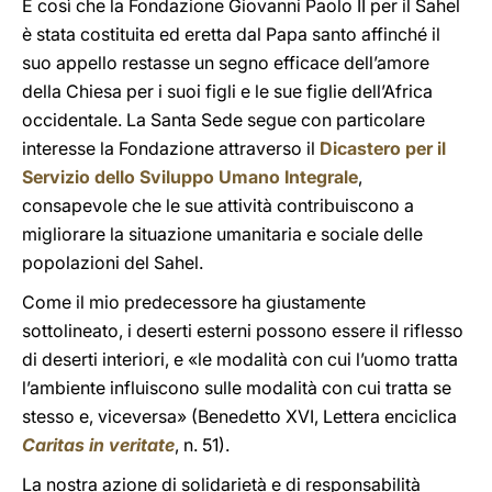
È così che la Fondazione Giovanni Paolo II per il Sahel
è stata costituita ed eretta dal Papa santo affinché il
suo appello restasse un segno efficace dell’amore
della Chiesa per i suoi figli e le sue figlie dell’Africa
occidentale. La Santa Sede segue con particolare
interesse la Fondazione attraverso il
Dicastero per il
Servizio dello Sviluppo Umano Integrale
,
consapevole che le sue attività contribuiscono a
migliorare la situazione umanitaria e sociale delle
popolazioni del Sahel.
Come il mio predecessore ha giustamente
sottolineato, i deserti esterni possono essere il riflesso
di deserti interiori, e «le modalità con cui l’uomo tratta
l’ambiente influiscono sulle modalità con cui tratta se
stesso e, viceversa» (Benedetto XVI, Lettera enciclica
Caritas in veritate
, n. 51).
La nostra azione di solidarietà e di responsabilità