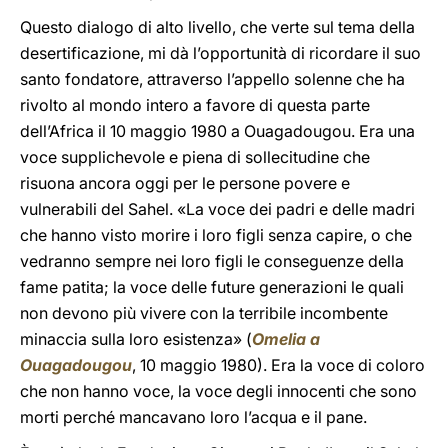
Questo dialogo di alto livello, che verte sul tema della
desertificazione, mi dà l’opportunità di ricordare il suo
santo fondatore, attraverso l’appello solenne che ha
rivolto al mondo intero a favore di questa parte
dell’Africa il 10 maggio 1980 a Ouagadougou. Era una
voce supplichevole e piena di sollecitudine che
risuona ancora oggi per le persone povere e
vulnerabili del Sahel. «La voce dei padri e delle madri
che hanno visto morire i loro figli senza capire, o che
vedranno sempre nei loro figli le conseguenze della
fame patita; la voce delle future generazioni le quali
non devono più vivere con la terribile incombente
minaccia sulla loro esistenza» (
Omelia a
Ouagadougou
, 10 maggio 1980). Era la voce di coloro
che non hanno voce, la voce degli innocenti che sono
morti perché mancavano loro l’acqua e il pane.