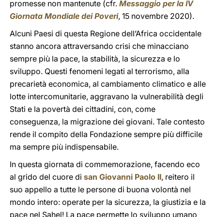
promesse non mantenute (cfr.
Messaggio per la IV
Giornata Mondiale dei Poveri
, 15 novembre 2020).
Alcuni Paesi di questa Regione dell’Africa occidentale
stanno ancora attraversando crisi che minacciano
sempre più la pace, la stabilità, la sicurezza e lo
sviluppo. Questi fenomeni legati al terrorismo, alla
precarietà economica, al cambiamento climatico e alle
lotte intercomunitarie, aggravano la vulnerabilità degli
Stati e la povertà dei cittadini, con, come
conseguenza, la migrazione dei giovani. Tale contesto
rende il compito della Fondazione sempre più difficile
ma sempre più indispensabile.
In questa giornata di commemorazione, facendo eco
al grido del cuore di
san Giovanni Paolo II
, reitero il
suo appello a tutte le persone di buona volontà nel
mondo intero: operate per la sicurezza, la giustizia e la
pace nel Sahel! La pace permette lo sviluppo umano