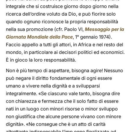
integrale che si costruisce giorno dopo giorno nella
ricerca dell’ordine voluto da Dio, e può fiorire solo
quando ognuno riconosce la propria responsabilità
nella sua promozione (cfr. Paolo VI,
Messaggio per la
Giornata Mondiale della Pace
, 1° gennaio 1974).
Faccio appello a tutti gli attori, in Africa e nel resto del
mondo, in particolare ai decisori politici ed economici.
È in gioco la loro responsabilità.
Non è più tempo di aspettare, bisogna agire! Nessuno
può negare il diritto fondamentale di ogni essere
umano a vivere nella dignità e a svilupparsi
integralmente. «Se ciascuno vale tanto, bisogna dire
con chiarezza e fermezza che il solo fatto di essere
nati in un luogo con minori risorse o minor sviluppo
non giustifica che alcune persone vivano con minore
dignità». «Ne consegue che è un atto di carità
altrettanto indispensabile l’imp egno finalizzato ad