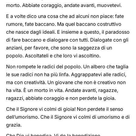
morto. Abbiate coraggio, andate avanti, muovetevi.
E a volte dico una cosa che ad alcuni non piace: fate
rumore, fate baccano. Ma quel baccano costruttivo
che nasce dagli ideali. E insieme a questo, il paradosso
di fare baccano e dialogare con tutti. Dialogate con gli
anziani, per favore, che sono la saggezza di un
popolo. Ascoltateli e che loro vi ascoltino.
Non rompete le radici del popolo. Un albero che taglia
le sue radici non ha più linfa. Aggrappatevi alle radici,
ma con creatività. Un giovane che non è creativo non
ha vita. È un morto in vita. Andate avanti, ragazze,
ragazzi, abbiate coraggio e non perdete la gioia.
Che il Signore vi colmi di gioia! Non perdete il senso
dell’umorismo. Che il Signore vi colmi di umorismo e di
grazia.
Che Dio vi benedica. Vi do la benedizione.