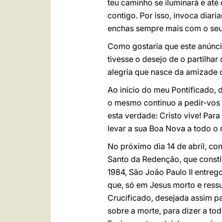
teu caminho se iluminará e até
contigo. Por isso, invoca diari
enchas sempre mais com o seu 
Como gostaria que este anúncio
tivesse o desejo de o partilha
alegria que nasce da amizade 
Ao início do meu Pontificado, 
o mesmo continuo a pedir-vos h
esta verdade: Cristo vive! Para
levar a sua Boa Nova a todo o
No próximo dia 14 de abril, c
Santo da Redenção, que consti
1984, São João Paulo II entre
que, só em Jesus morto e ress
Crucificado, desejada assim pa
sobre a morte, para dizer a to