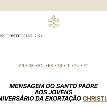
NS PONTIFÍCIAS
2024
AR
-
DE
-
EN
-
ES
-
FR
-
IT
-
PL
-
PT
MENSAGEM DO SANTO PADRE
AOS JOVENS
NIVERSÁRIO DA EXORTAÇÃO
CHRISTU