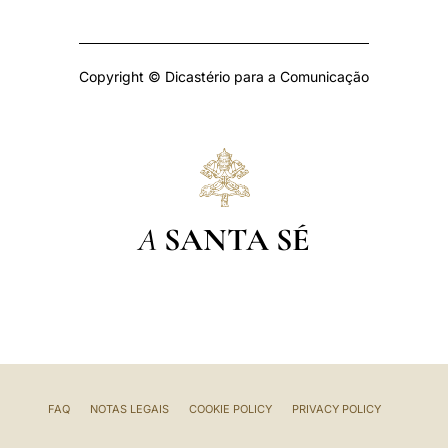
Copyright © Dicastério para a Comunicação
A
SANTA SÉ
FAQ
NOTAS LEGAIS
COOKIE POLICY
PRIVACY POLICY