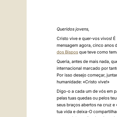
Queridos jovens,
Cristo vive e quer-vos vivos! 
mensagem agora, cinco anos d
dos Bispos
que teve como tema 
Queria, antes de mais nada, qu
internacional marcado por tant
Por isso desejo começar, junt
humanidade: «Cristo vive!»
Digo-o a cada um de vós em par
pelas tuas quedas ou pelos teus
seus braços abertos na cruz e
tua vida e deixa-O compartilhar