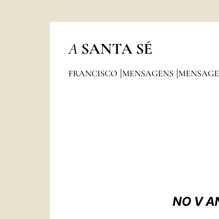
A
SANTA SÉ
FRANCISCO
MENSAGENS
MENSAGE
NO V A