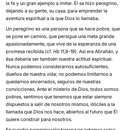
la fe y un gran ejemplo a imitar. Él se hizo peregrino,
dejando a su gente, su casa, para emprender la
aventura espiritual a la que Dios lo llamaba.
Un peregrino es una persona que se hace pobre, que
se pone en camino, que persigue una meta grande
apasionadamente, que vive de la esperanza de una
promesa recibida (cf.
Hb
11,8-19). Así era Abrahán, y
ésa debería ser también nuestra actitud espiritual.
Nunca podemos considerarnos autosuficientes,
dueños de nuestra vida; no podemos limitarnos a
quedarnos encerrados, seguros de nuestras
convicciones. Ante el misterio de Dios, todos somos
pobres, sentimos que tenemos que estar siempre
dispuestos a salir de nosotros mismos, dóciles a la
llamada que Dios nos hace, abiertos al futuro que Él
quiere construir para nosotros.
En nuestra peregrinación terrena no estamos solos: