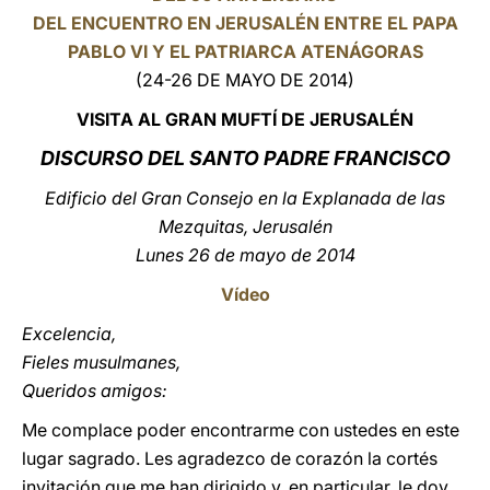
DEL ENCUENTRO EN JERUSALÉN ENTRE EL PAPA
LATINE
PABLO VI Y EL PATRIARCA ATENÁGORAS
(24-26 DE MAYO DE 2014)
VISITA AL GRAN MUFTÍ DE JERUSALÉN
DISCURSO DEL SANTO PADRE FRANCISCO
Edificio del Gran Consejo en la Explanada de las
Mezquitas, Jerusalén
Lunes 26 de mayo de 2014
Vídeo
Excelencia,
Fieles musulmanes,
Queridos amigos:
Me complace poder encontrarme con ustedes en este
lugar sagrado. Les agradezco de corazón la cortés
invitación que me han dirigido y, en particular, le doy