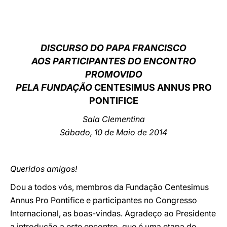
LATINE
DISCURSO DO PAPA FRANCISCO
AOS PARTICIPANTES DO ENCONTRO
PROMOVIDO
PELA FUNDAÇÃO
CENTESIMUS ANNUS PRO
PONTIFICE
Sala Clementina
Sábado, 10 de Maio de 2014
Queridos amigos!
Dou a todos vós, membros da Fundação Centesimus
Annus Pro Pontifice e participantes no Congresso
Internacional, as boas-vindas. Agradeço ao Presidente
a introdução a este encontro, que é uma etapa do