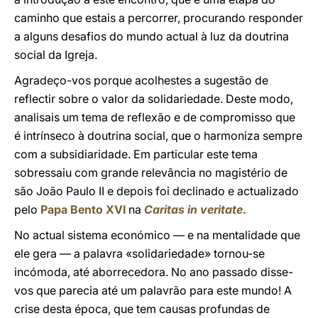
caminho que estais a percorrer, procurando responder
a alguns desafios do mundo actual à luz da doutrina
social da Igreja.
Agradeço-vos porque acolhestes a sugestão de
reflectir sobre o valor da solidariedade. Deste modo,
analisais um tema de reflexão e de compromisso que
é intrínseco à doutrina social, que o harmoniza sempre
com a subsidiaridade. Em particular este tema
sobressaiu com grande relevância no magistério de
são João Paulo II e depois foi declinado e actualizado
pelo
Papa Bento XVI
na
Caritas in veritate
.
No actual sistema económico — e na mentalidade que
ele gera — a palavra «solidariedade» tornou-se
incómoda, até aborrecedora. No ano passado disse-
vos que parecia até um palavrão para este mundo! A
crise desta época, que tem causas profundas de