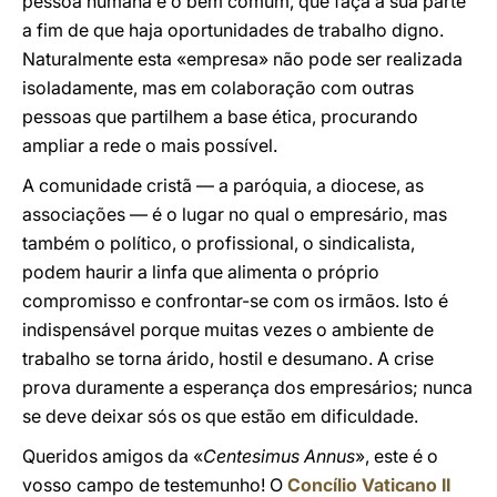
pessoa humana e o bem comum, que faça a sua parte
a fim de que haja oportunidades de trabalho digno.
Naturalmente esta «empresa» não pode ser realizada
isoladamente, mas em colaboração com outras
pessoas que partilhem a base ética, procurando
ampliar a rede o mais possível.
A comunidade cristã — a paróquia, a diocese, as
associações — é o lugar no qual o empresário, mas
também o político, o profissional, o sindicalista,
podem haurir a linfa que alimenta o próprio
compromisso e confrontar-se com os irmãos. Isto é
indispensável porque muitas vezes o ambiente de
trabalho se torna árido, hostil e desumano. A crise
prova duramente a esperança dos empresários; nunca
se deve deixar sós os que estão em dificuldade.
Queridos amigos da «
Centesimus Annus
», este é o
vosso campo de testemunho! O
Concílio Vaticano II