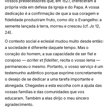
vossos predecessores que, em 1527, ofereceram a
própria vida em defesa da Igreja e do Papa. A vossa
dedicação é a confirmação de que a sua coragem e
fidelidade produziram fruto, como diz o Evangelho: a
semente lançada à terra, morreu e cresceu (cf.
Jo
12,
24).
O contexto social e eclesial mudou muito desde então:
a sociedade é diferente daquele tempo. Mas o
coração do homem, a sua capacidade de ser fiel e
corajoso —
acriter et fideliter
, recita o vosso lema —
permaneceu o mesmo. Portanto, o vosso serviço é um
testemunho autêntico porque exprime concretamente
o desejo de se dedicar a uma tarefa importante e
abnegada. Chegastes a esta escolha com a ajuda das
vossas famílias e das comunidades que vos
educaram. Também a elas dirijo o meu sincero
agradecimento.