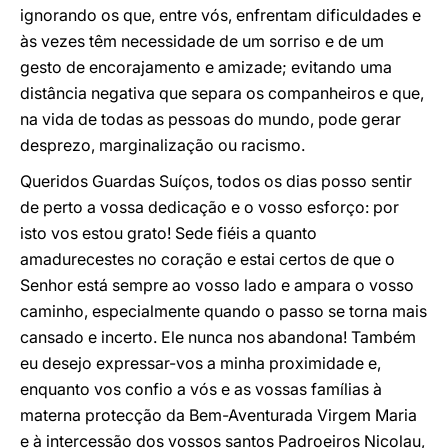
ignorando os que, entre vós, enfrentam dificuldades e
às vezes têm necessidade de um sorriso e de um
gesto de encorajamento e amizade; evitando uma
distância negativa que separa os companheiros e que,
na vida de todas as pessoas do mundo, pode gerar
desprezo, marginalização ou racismo.
Queridos Guardas Suíços, todos os dias posso sentir
de perto a vossa dedicação e o vosso esforço: por
isto vos estou grato! Sede fiéis a quanto
amadurecestes no coração e estai certos de que o
Senhor está sempre ao vosso lado e ampara o vosso
caminho, especialmente quando o passo se torna mais
cansado e incerto. Ele nunca nos abandona! Também
eu desejo expressar-vos a minha proximidade e,
enquanto vos confio a vós e as vossas famílias à
materna protecção da Bem-Aventurada Virgem Maria
e à intercessão dos vossos santos Padroeiros Nicolau,