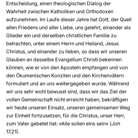
Entscheidung, einen theologischen Dialog der
Wahrheit zwischen Katholiken und Orthodoxen
aufzunehmen. Im Laufe dieser Jahre hat Gott, der Quell
allen Friedens und aller Liebe, uns gelehrt, einander als
Glieder ein und derselben christlichen Familie zu
betrachten, unter einem Herrn und Heiland, Jesus
Christus, und einander zu lieben, so dass wir unseren
Glauben an dasselbe Evangelium Christi bekennen
können, wie er von den Aposteln empfangen und von
den Ökumenischen Konzilen und den Kirchenvätern
formuliert und an uns weitergegeben wurde. Während
wir uns sehr wohl bewusst sind, dass wir das Ziel der
vollen Gemeinschaft nicht erreicht haben, bekräftigen
wir heute unseren Einsatz, unseren gemeinsamen Weg
zur Einheit fortzusetzen, für die Christus, unser Herr,
zum Vater gebetet hat: »Alle sollen eins sein« (
Joh
17,21).