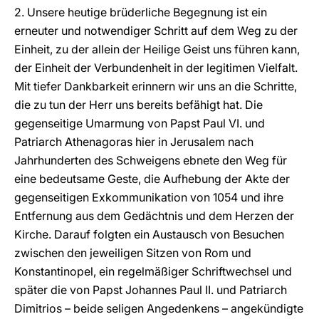
2. Unsere heutige brüderliche Begegnung ist ein
erneuter und notwendiger Schritt auf dem Weg zu der
Einheit, zu der allein der Heilige Geist uns führen kann,
der Einheit der Verbundenheit in der legitimen Vielfalt.
Mit tiefer Dankbarkeit erinnern wir uns an die Schritte,
die zu tun der Herr uns bereits befähigt hat. Die
gegenseitige Umarmung von Papst Paul VI. und
Patriarch Athenagoras hier in Jerusalem nach
Jahrhunderten des Schweigens ebnete den Weg für
eine bedeutsame Geste, die Aufhebung der Akte der
gegenseitigen Exkommunikation von 1054 und ihre
Entfernung aus dem Gedächtnis und dem Herzen der
Kirche. Darauf folgten ein Austausch von Besuchen
zwischen den jeweiligen Sitzen von Rom und
Konstantinopel, ein regelmäßiger Schriftwechsel und
später die von Papst Johannes Paul II. und Patriarch
Dimitrios – beide seligen Angedenkens – angekündigte