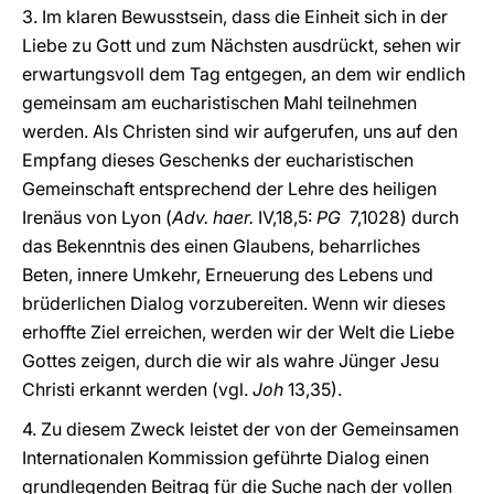
3. Im klaren Bewusstsein, dass die Einheit sich in der
Liebe zu Gott und zum Nächsten ausdrückt, sehen wir
erwartungsvoll dem Tag entgegen, an dem wir endlich
gemeinsam am eucharistischen Mahl teilnehmen
werden. Als Christen sind wir aufgerufen, uns auf den
Empfang dieses Geschenks der eucharistischen
Gemeinschaft entsprechend der Lehre des heiligen
Irenäus von Lyon (
Adv. haer.
IV,18,5:
PG
7,1028) durch
das Bekenntnis des einen Glaubens, beharrliches
Beten, innere Umkehr, Erneuerung des Lebens und
brüderlichen Dialog vorzubereiten. Wenn wir dieses
erhoffte Ziel erreichen, werden wir der Welt die Liebe
Gottes zeigen, durch die wir als wahre Jünger Jesu
Christi erkannt werden (vgl.
Joh
13,35).
4. Zu diesem Zweck leistet der von der Gemeinsamen
Internationalen Kommission geführte Dialog einen
grundlegenden Beitrag für die Suche nach der vollen