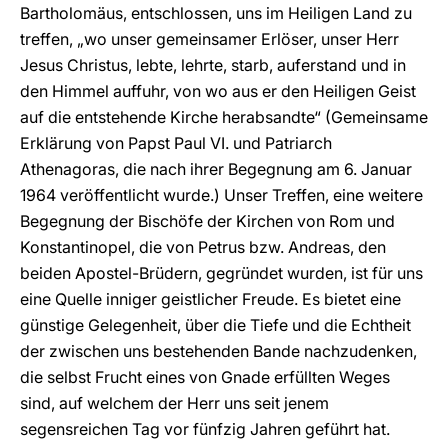
Bartholomäus, entschlossen, uns im Heiligen Land zu
treffen, „wo unser gemeinsamer Erlöser, unser Herr
Jesus Christus, lebte, lehrte, starb, auferstand und in
den Himmel auffuhr, von wo aus er den Heiligen Geist
auf die entstehende Kirche herabsandte“ (Gemeinsame
Erklärung von Papst Paul VI. und Patriarch
Athenagoras, die nach ihrer Begegnung am 6. Januar
1964 veröffentlicht wurde.) Unser Treffen, eine weitere
Begegnung der Bischöfe der Kirchen von Rom und
Konstantinopel, die von Petrus bzw. Andreas, den
beiden Apostel-Brüdern, gegründet wurden, ist für uns
eine Quelle inniger geistlicher Freude. Es bietet eine
günstige Gelegenheit, über die Tiefe und die Echtheit
der zwischen uns bestehenden Bande nachzudenken,
die selbst Frucht eines von Gnade erfüllten Weges
sind, auf welchem der Herr uns seit jenem
segensreichen Tag vor fünfzig Jahren geführt hat.