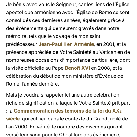
Je bénis avec vous le Seigneur, car les liens de l’Église
apostolique arménienne avec l’Église de Rome se sont
consolidés ces dernières années, également grâce à
des événements qui demeurent gravés dans notre
mémoire, tels que le voyage de mon saint
prédécesseur
Jean-Paul II en Arménie
, en 2001, et la
présence appréciée de Votre Sainteté au Vatican en de
nombreuses occasions d’importance particulière, dont
la visite officielle au Pape
Benoît
XVI
en 2008, et la
célébration du début de mon ministère d’Évêque de
Rome, l’année dernière.
Mais je voudrais rappeler ici une autre célébration,
riche de signification, à laquelle Votre Sainteté prit part
: la
Commémoration des témoins de la foi du
XXe
siècle
, qui eut lieu dans le contexte du Grand jubilé de
l’an 2000. En vérité, le nombre des disciples qui ont
versé leur sang pour le Christ lors des événements