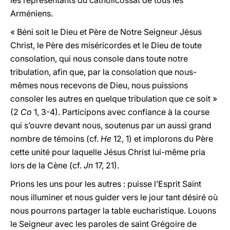
les représentants du catholicossat de tous les
Arméniens.
« Béni soit le Dieu et Père de Notre Seigneur Jésus
Christ, le Père des miséricordes et le Dieu de toute
consolation, qui nous console dans toute notre
tribulation, afin que, par la consolation que nous-
mêmes nous recevons de Dieu, nous puissions
consoler les autres en quelque tribulation que ce soit »
(2
Co
1, 3-4). Participons avec confiance à la course
qui s’ouvre devant nous, soutenus par un aussi grand
nombre de témoins (cf.
He
12, 1) et implorons du Père
cette unité pour laquelle Jésus Christ lui-même pria
lors de la Cène (cf.
Jn
17, 21).
Prions les uns pour les autres : puisse l’Esprit Saint
nous illuminer et nous guider vers le jour tant désiré où
nous pourrons partager la table eucharistique. Louons
le Seigneur avec les paroles de saint Grégoire de