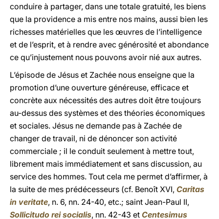
conduire à partager, dans une totale gratuité, les biens
que la providence a mis entre nos mains, aussi bien les
richesses matérielles que les œuvres de l’intelligence
et de l’esprit, et à rendre avec générosité et abondance
ce qu’injustement nous pouvons avoir nié aux autres.
L’épisode de Jésus et Zachée nous enseigne que la
promotion d’une ouverture généreuse, efficace et
concrète aux nécessités des autres doit être toujours
au-dessus des systèmes et des théories économiques
et sociales. Jésus ne demande pas à Zachée de
changer de travail, ni de dénoncer son activité
commerciale ; il le conduit seulement à mettre tout,
librement mais immédiatement et sans discussion, au
service des hommes. Tout cela me permet d’affirmer, à
la suite de mes prédécesseurs (cf. Benoît
XVI,
Caritas
in veritate
, n. 6, nn. 24-40, etc.; saint Jean-Paul II,
Sollicitudo rei socialis
, nn. 42-43 et
Centesimus