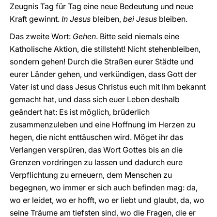
Zeugnis Tag für Tag eine neue Bedeutung und neue
Kraft gewinnt.
In Jesus
bleiben,
bei Jesus
bleiben.
Das zweite Wort:
Gehen
. Bitte seid niemals eine
Katholische Aktion, die stillsteht! Nicht stehenbleiben,
sondern gehen! Durch die Straßen eurer Städte und
eurer Länder gehen, und verkündigen, dass Gott der
Vater ist und dass Jesus Christus euch mit Ihm bekannt
gemacht hat, und dass sich euer Leben deshalb
geändert hat: Es ist möglich, brüderlich
zusammenzuleben und eine Hoffnung im Herzen zu
hegen, die nicht enttäuschen wird. Möget ihr das
Verlangen verspüren, das Wort Gottes bis an die
Grenzen vordringen zu lassen und dadurch eure
Verpflichtung zu erneuern, dem Menschen zu
begegnen, wo immer er sich auch befinden mag: da,
wo er leidet, wo er hofft, wo er liebt und glaubt, da, wo
seine Träume am tiefsten sind, wo die Fragen, die er