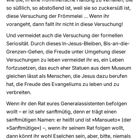
so süßlich, so abstoßend ist, weil sie so zuckersüß ist,
diese Versuchung der Frömmelei … Wenn ihr
vorangeht, dann fallt ihr nicht in diese Versuchung!
Und vermeidet auch die Versuchung der formellen
Seriosität. Durch dieses In-Jesus-Bleiben, Bis-an-die-
Grenzen-Gehen, die Freude unter Umgehung dieser
Versuchungen zu leben vermeidet ihr es, ein Leben
fortzusetzen, das euch eher Statuen aus dem Museum
gleichen lässt als Menschen, die Jesus dazu berufen
hat, die Freude des Evangeliums zu leben und zu
verbreiten.
Wenn ihr den Rat eures Generalassistenten befolgen
wollt – er ist sehr sanftmütig, denn er trägt einen
sanftmütigen Namen: er heißt und ist »Mansueto« (der
»Sanftmütige«) –, wenn ihr seinem Rat folgen wollt,
dann könnt ihr wohl Eselchen sein, aber, bitte, niemals