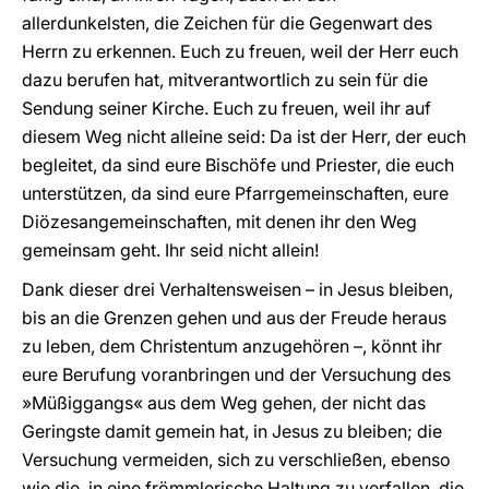
allerdunkelsten, die Zeichen für die Gegenwart des
Herrn zu erkennen. Euch zu freuen, weil der Herr euch
dazu berufen hat, mitverantwortlich zu sein für die
Sendung seiner Kirche. Euch zu freuen, weil ihr auf
diesem Weg nicht alleine seid: Da ist der Herr, der euch
begleitet, da sind eure Bischöfe und Priester, die euch
unterstützen, da sind eure Pfarrgemeinschaften, eure
Diözesangemeinschaften, mit denen ihr den Weg
gemeinsam geht. Ihr seid nicht allein!
Dank dieser drei Verhaltensweisen – in Jesus bleiben,
bis an die Grenzen gehen und aus der Freude heraus
zu leben, dem Christentum anzugehören –, könnt ihr
eure Berufung voranbringen und der Versuchung des
»Müßiggangs« aus dem Weg gehen, der nicht das
Geringste damit gemein hat, in Jesus zu bleiben; die
Versuchung vermeiden, sich zu verschließen, ebenso
wie die, in eine frömmlerische Haltung zu verfallen, die