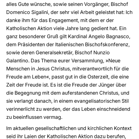
alles Gute wünsche, sowie seinen Vorgänger, Bischof
Domenico Sigalini, der sehr viel Arbeit geleistet hat: Ich
danke ihm für das Engagement, mit dem er der
Katholischen Aktion viele Jahre lang gedient hat. Ein
ganz besonderer Gruß gilt Kardinal Angelo Bagnasco,
dem Präsidenten der Italienischen Bischofskonferenz,
sowie deren Generalsekretär, Bischof Nunzio
Galantino. Das Thema eurer Versammlung, »Neue
Menschen in Jesus Christus, mitverantwortlich für die
Freude am Leben«, passt gut in die Osterzeit, die eine
Zeit der Freude ist. Es ist die Freude der Jünger über
die Begegnung mit dem auferstandenen Christus, und
sie verlangt danach, in einem evangelisatorischen Stil
verinnerlicht zu werden, der das Leben einschneidend
zu beeinflussen vermag.
Im aktuellen gesellschaftlichen und kirchlichen Kontext
seid ihr Laien der Katholischen Aktion dazu berufen,