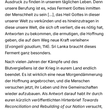
Ausdruck zu finden in unserem täglichen Leben. Denn
unsere Berufung ist es, »das Ferment Gottes inmitten
der Menschheit zu sein […], das Heil Gottes in dieser
unserer Welt zu verkünden und es hineinzutragen in
diese unsere Welt, die sich oft verliert, die es nötig hat,
Antworten zu bekommen, die ermutigen, die Hoffnung
geben, die auf dem Weg neue Kraft verleihen«
(
Evangelii gaudium
, 114). Sri Lanka braucht dieses
Ferment ganz besonders.
Nach vielen Jahren der Kämpfe und des
Blutvergießens ist der Krieg in eurem Land endlich
beendet. Es ist wirklich eine neue Morgendämmerung
der Hoffnung angebrochen, und die Menschen
versuchen jetzt, ihr Leben und ihre Gemeinschaften
wieder aufzubauen. Als Antwort darauf habt ihr durch
euren kürzlich veröffentlichten Hirtenbrief
Towards
Reconciliation and Rebuilding of our Nation
versucht,