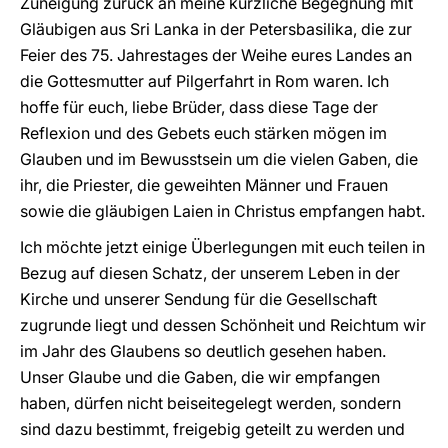
Zuneigung zurück an meine kürzliche Begegnung mit
Gläubigen aus Sri Lanka in der Petersbasilika, die zur
Feier des 75. Jahrestages der Weihe eures Landes an
die Gottesmutter auf Pilgerfahrt in Rom waren. Ich
hoffe für euch, liebe Brüder, dass diese Tage der
Reflexion und des Gebets euch stärken mögen im
Glauben und im Bewusstsein um die vielen Gaben, die
ihr, die Priester, die geweihten Männer und Frauen
sowie die gläubigen Laien in Christus empfangen habt.
Ich möchte jetzt einige Überlegungen mit euch teilen in
Bezug auf diesen Schatz, der unserem Leben in der
Kirche und unserer Sendung für die Gesellschaft
zugrunde liegt und dessen Schönheit und Reichtum wir
im Jahr des Glaubens so deutlich gesehen haben.
Unser Glaube und die Gaben, die wir empfangen
haben, dürfen nicht beiseitegelegt werden, sondern
sind dazu bestimmt, freigebig geteilt zu werden und