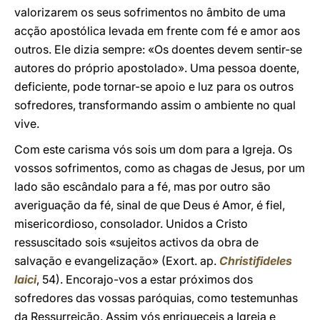
valorizarem os seus sofrimentos no âmbito de uma
acção apostólica levada em frente com fé e amor aos
outros. Ele dizia sempre: «Os doentes devem sentir-se
autores do próprio apostolado». Uma pessoa doente,
deficiente, pode tornar-se apoio e luz para os outros
sofredores, transformando assim o ambiente no qual
vive.
Com este carisma vós sois um dom para a Igreja. Os
vossos sofrimentos, como as chagas de Jesus, por um
lado são escândalo para a fé, mas por outro são
averiguação da fé, sinal de que Deus é Amor, é fiel,
misericordioso, consolador. Unidos a Cristo
ressuscitado sois «sujeitos activos da obra de
salvação e evangelização» (Exort. ap.
Christifideles
laici
, 54). Encorajo-vos a estar próximos dos
sofredores das vossas paróquias, como testemunhas
da Ressurreição. Assim vós enriqueceis a Igreja e