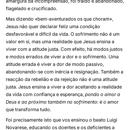
amargura da incompreensão, foi traído e abandonado,
flagelado e crucificado.
Mas dizendo «bem-aventurados os que choram»,
Jesus não quer declarar feliz uma condição
desfavorável e difícil da vida. O sofrimento não é um
valor em si, mas uma realidade que Jesus ensina a
viver com a atitude justa. Com efeito, há modos justos
e modos errados de viver a dor e o sofrimento. Uma
atitude errada é viver a dor de modo passivo,
abandonando-se com inércia e resignação. Também a
reacção da rebelião e da rejeição não é uma atitude
justa. Jesus ensina a viver a dor aceitando a realidade
da vida com confiança e esperança,
pondo o amor a
Deus e ao próximo também no sofrimento
: é o amor
que transforma tudo.
Foi precisamente isto que vos ensinou o beato Luigi
Novarese, educando os doentes e os deficientes a