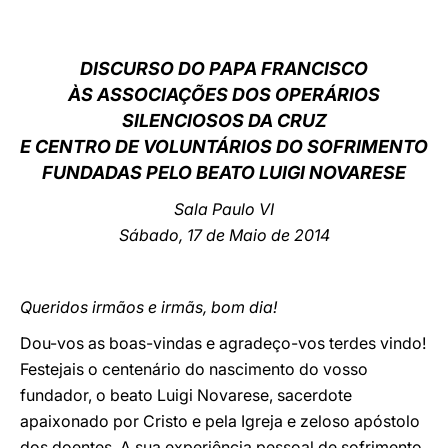
LATINE
DISCURSO DO PAPA FRANCISCO
ÀS ASSOCIAÇÕES DOS OPERÁRIOS
SILENCIOSOS DA CRUZ
E CENTRO DE VOLUNTÁRIOS DO SOFRIMENTO
FUNDADAS PELO BEATO LUIGI NOVARESE
Sala Paulo VI
Sábado, 17 de Maio de 2014
Queridos irmãos e irmãs, bom dia!
Dou-vos as boas-vindas e agradeço-vos terdes vindo!
Festejais o centenário do nascimento do vosso
fundador, o beato Luigi Novarese, sacerdote
apaixonado por Cristo e pela Igreja e zeloso apóstolo
dos doentes. A sua experiência pessoal de sofrimento,