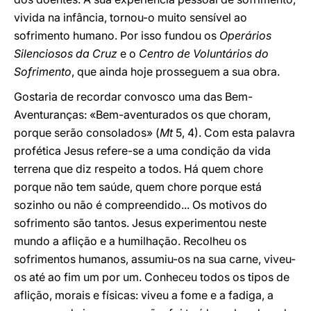
vivida na infância, tornou-o muito sensível ao
sofrimento humano. Por isso fundou os
Operários
Silenciosos da Cruz
e o
Centro de Voluntários do
Sofrimento
, que ainda hoje prosseguem a sua obra.
Gostaria de recordar convosco uma das Bem-
Aventuranças: «Bem-aventurados os que choram,
porque serão consolados» (
Mt
5, 4). Com esta palavra
profética Jesus refere-se a uma condição da vida
terrena que diz respeito a todos. Há quem chore
porque não tem saúde, quem chore porque está
sozinho ou não é compreendido... Os motivos do
sofrimento são tantos. Jesus experimentou neste
mundo a aflição e a humilhação. Recolheu os
sofrimentos humanos, assumiu-os na sua carne, viveu-
os até ao fim um por um. Conheceu todos os tipos de
aflição, morais e físicas: viveu a fome e a fadiga, a