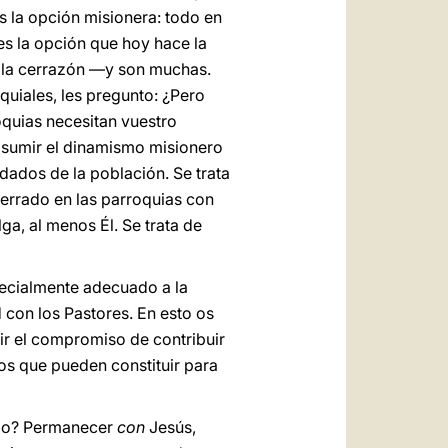
es la opción misionera: todo en
es la opción que hoy hace la
y la cerrazón —y son muchas.
quiales, les pregunto: ¿Pero
oquias necesitan vuestro
e asumir el dinamismo misionero
idados de la población. Se trata
cerrado en las parroquias con
ga, al menos Él. Se trata de
specialmente adecuado a la
 con los Pastores. En esto os
ir el compromiso de contribuir
bos que pueden constituir para
ido? Permanecer
con
Jesús,