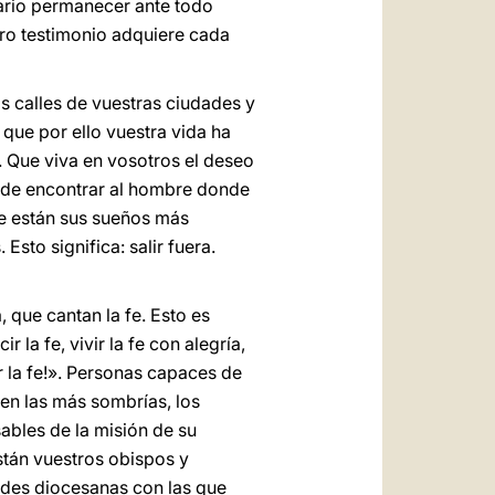
ario permanecer ante todo
tro testimonio adquiere cada
as calles de vuestras ciudades y
 que por ello vuestra vida ha
 Que viva en vosotros el deseo
o de encontrar al hombre donde
nde están sus sueños más
sto significa: salir fuera.
, que cantan la fe. Esto es
r la fe, vivir la fe con alegría,
ar la fe!». Personas capaces de
 en las más sombrías, los
ables de la misión de su
stán vuestros obispos y
ades diocesanas con las que