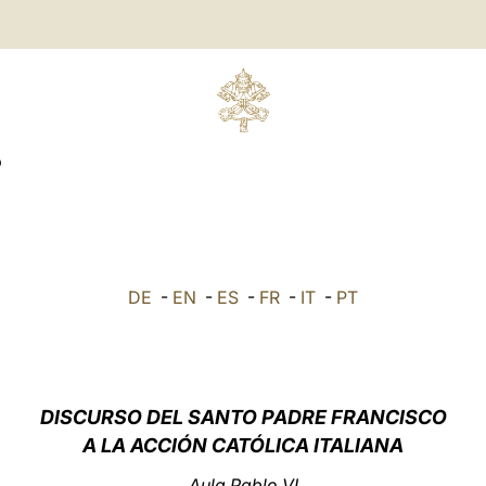
O
DE
-
EN
-
ES
-
FR
-
IT
-
PT
DISCURSO DEL SANTO PADRE FRANCISCO
A LA ACCIÓN CATÓLICA ITALIANA
Aula Pablo VI