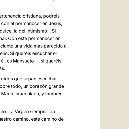
ertenencia cristiana, podréis
er con el permanecer en Jesús;
ulce, la del intimismo... Si
ormal. Con este permanecer en
adelante una vida más parecida a
lio. Si queréis escuchar el
 él, es Mansueto—, si queréis
ás.
; oídos que sepan escuchar
 sobre todo, un corazón grande
o María Inmaculada, y también
ino. La Virgen siempre iba
uestro camino, este camino de