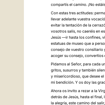
compartís el camino. ¡No estáis
Con estas tres actitudes: perman
llevar adelante vuestra vocació
evitar la tentación de la cerraz
vosotros salís, no caeréis en e
Jesús —ir hasta los confines, v
estatuas de museo que a persona
consejo de vuestro consiliario
acoger su consejo, convertíos 
Pidamos al Señor, para cada un
gritos, susurros y también sil
y misericordioso, que desee el
mi bendición. Y os doy las gra
Ahora os invito a rezar a la V
detrás de Jesús, hasta el fin
la alegría, este camino del sal