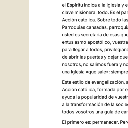
el Espíritu indica a la Iglesia 
clave misionera, todo. Es el pa
Acción católica. Sobre todo la
Parroquias cansadas, parroquias
usted es secretaria de esas que
entusiasmo apostólico, vuestra 
para llegar a todos, privilegia
de abrir las puertas y dejar q
nosotros, no salimos fuera y no
una Iglesia «que sale»: siempre 
Este estilo de evangelización,
Acción católica, formada por e
ayuda la popularidad de vuestr
a la transformación de la soci
todos vosotros una guía de ca
El primero es: permanecer. Pe