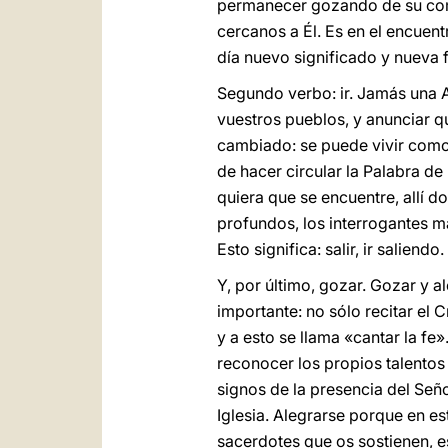
permanecer gozando de su comp
cercanos a Él. Es en el encuen
día nuevo significado y nueva
Segundo verbo: ir. Jamás una Ac
vuestros pueblos, y anunciar q
cambiado: se puede vivir como
de hacer circular la Palabra d
quiera que se encuentre, allí d
profundos, los interrogantes má
Esto significa: salir, ir saliendo.
Y, por último, gozar. Gozar y a
importante: no sólo recitar el Cre
y a esto se llama «cantar la fe
reconocer los propios talentos 
signos de la presencia del Señ
Iglesia. Alegrarse porque en e
sacerdotes que os sostienen, 