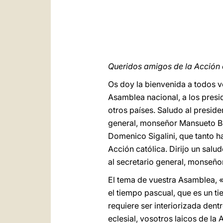
Queridos amigos de la Acción 
Os doy la bienvenida a todos vo
Asamblea nacional, a los presid
otros países. Saludo al presid
general, monseñor Mansueto Bi
Domenico Sigalini, que tanto ha
Acción católica. Dirijo un salu
al secretario general, monseño
El tema de vuestra Asamblea, «P
el tiempo pascual, que es un ti
requiere ser interiorizada dentr
eclesial, vosotros laicos de la