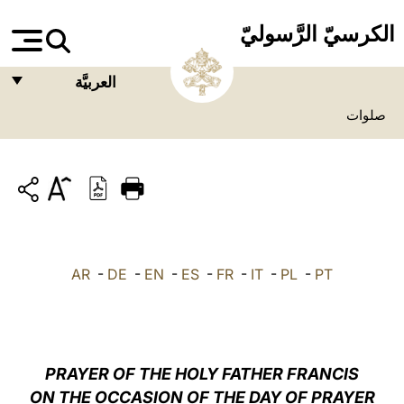
الكرسيّ الرَّسوليّ
العربيَّة
صلوات
FRANÇAIS
ENGLISH
ITALIANO
PORTUGUÊS
ESPAÑOL
AR
-
DE
-
EN
-
ES
-
FR
-
IT
-
PL
-
PT
DEUTSCH
POLSKI
العربيّة
PRAYER OF THE HOLY FATHER FRANCIS
ON THE OCCASION OF THE DAY OF PRAYER
中文