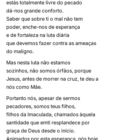
estás totalmente livre do pecado
dá-nos grande conforto.
Saber que sobre ti o mal não tem
poder, enche-nos de esperança
e de fortaleza na luta diária
que devemos fazer contra as ameaças
do maligno.
Mas nesta luta não estamos
sozinhos, não somos órfãos, porque
Jesus, antes de morrer na cruz, te deu a
nós como Mãe.
Portanto nós, apesar de sermos
pecadores, somos teus filhos,
filhos da Imaculada, chamados àquela
santidade que emti resplandece por
graça de Deus desde o início.
Animados por esta esperança, nós hoje