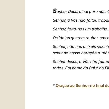
S
enhor Deus, olhai para nós! O
Senhor, a Vós não faltou trabalh
Senhor, falta-nos um trabalho.
Os ídolos querem roubar-nos a
Senhor, não nos deixeis sozin
sentir no nosso coração o “nós”
Senhor Jesus, a Vós não faltou
todos. Em nome do Pai e do Fil
Oração ao Senhor no final d
*