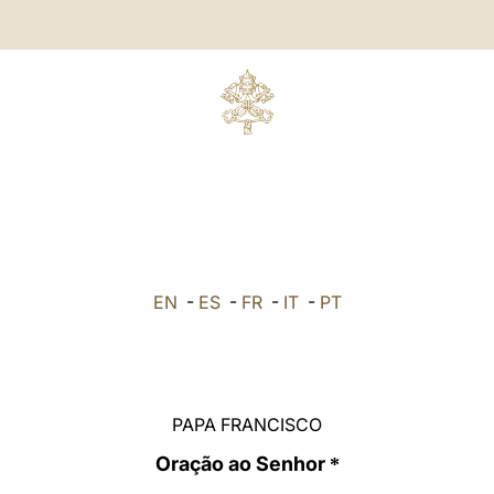
EN
-
ES
-
FR
-
IT
-
PT
PAPA FRANCISCO
Oração ao Senhor
*