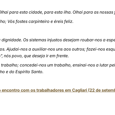
lhai para esta cidade, para esta ilha. Olhai para as nossas 
o; Vós fostes carpinteiro e éreis feliz.
 dignidade. Os sistemas injustos desejam roubar-nos a esp
hos. Ajudai-nos a auxiliar-nos uns aos outros; fazei-nos e
, nós povo, que deseja ir em frente.
 trabalho; concedei-nos um trabalho, ensinai-nos a lutar p
ho e do Espírito Santo.
o encontro com os trabalhadores em Cagliari (22 de setem