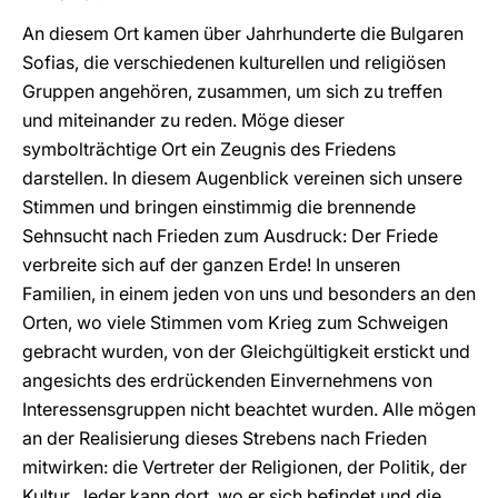
An diesem Ort kamen über Jahrhunderte die Bulgaren
Sofias, die verschiedenen kulturellen und religiösen
Gruppen angehören, zusammen, um sich zu treffen
und miteinander zu reden. Möge dieser
symbolträchtige Ort ein Zeugnis des Friedens
darstellen. In diesem Augenblick vereinen sich unsere
Stimmen und bringen einstimmig die brennende
Sehnsucht nach Frieden zum Ausdruck: Der Friede
verbreite sich auf der ganzen Erde! In unseren
Familien, in einem jeden von uns und besonders an den
Orten, wo viele Stimmen vom Krieg zum Schweigen
gebracht wurden, von der Gleichgültigkeit erstickt und
angesichts des erdrückenden Einvernehmens von
Interessensgruppen nicht beachtet wurden. Alle mögen
an der Realisierung dieses Strebens nach Frieden
mitwirken: die Vertreter der Religionen, der Politik, der
Kultur. Jeder kann dort, wo er sich befindet und die