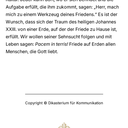
Aufgabe erfüllt, die ihm zukommt, sagen: „Herr, mach
mich zu einem Werkzeug deines Friedens.“ Es ist der
Wunsch, dass sich der Traum des heiligen Johannes
XXIII. von einer Erde, auf der der Friede zu Hause ist,
erfüllt. Wir wollen seiner Sehnsucht folgen und mit
Leben sagen:
Pacem in terris!
Friede auf Erden allen
Menschen, die Gott liebt.
Copyright © Dikasterium für Kommunikation