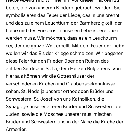
Heute Abend sind wir hier, um vor diesen Fackeln zu
beten, die von unseren Kindern gebracht wurden. Sie
symbolisieren das Feuer der Liebe, das in uns brennt
und das zu einem Leuchtturm der Barmherzigkeit, der
Liebe und des Friedens in unseren Lebensbereichen
werden muss. Wir möchten, dass es ein Leuchtturm
sei, der die ganze Welt erhellt. Mit dem Feuer der Liebe
wollen wir das Eis der Kriege schmelzen. Wir begehen
diese Feier für den Frieden über den Ruinen des
antiken Serdica in Sofia, dem Herzen Bulgariens. Von
hier aus können wir die Gotteshäuser der
verschiedenen Kirchen und Glaubensbekenntnisse
sehen: St. Nedelja unserer orthodoxen Brüder und
Schwestern, St. Josef von uns Katholiken, die
Synagoge unserer älteren Brüder und Schwestern, der
Juden, sowie die Moschee unserer muslimischen
Brüder und Schwestern und in der Nähe die Kirche der
Armenier.