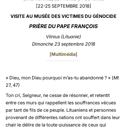
[22-25 SEPTEMBRE 2018]
LATINE
VISITE AU MUSÉE DES VICTIMES DU GÉNOCIDE
PRIÈRE DU PAPE FRANÇOIS
Vilnius (Lituanie)
Dimanche 23 septembre 2018
[
Multimédia
]
« Dieu, mon Dieu pourquoi m’as-tu abandonné ? » (
Mt
27, 47)
Ton cri, Seigneur, ne cesse de résonner, et retentit
entre ces murs qui rappellent les souffrances vécues
par tant de fils de ce peuple. Lituaniens et personnes
provenant de différentes nations ont souffert dans leur
chair le délire de la toute-puissance de ceux qui