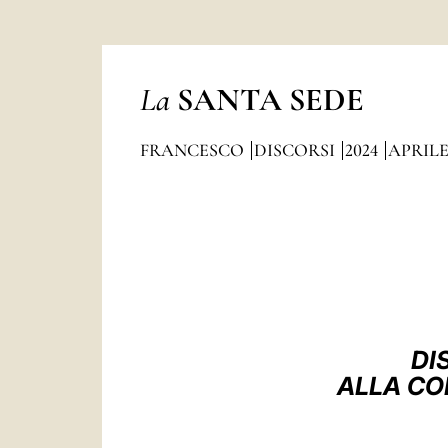
La
SANTA SEDE
FRANCESCO
DISCORSI
2024
APRIL
DI
ALLA CO