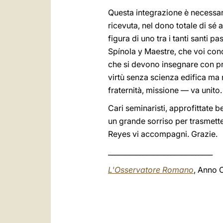
Questa integrazione è necessari
ricevuta, nel dono totale di sé a
figura di uno tra i tanti santi 
Spínola y Maestre, che voi con
che si devono insegnare con pre
virtù senza scienza edifica ma 
fraternità, missione — va unito.
Cari seminaristi, approfittate 
un grande sorriso per trasmetter
Reyes vi accompagni. Grazie.
______________________________
L'Osservatore Romano
, Anno C