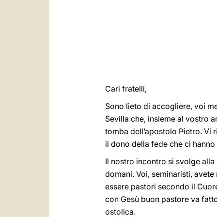
Cari fratelli,
Sono lieto di accogliere, voi 
Sevilla che, insieme al vostro 
tomba dell’apostolo Pietro. Vi r
il dono della fede che ci hanno
Il nostro incontro si svolge al
domani. Voi, seminaristi, avete 
essere pastori secondo il Cuore
con Gesù buon pastore va fatto cu
ostolica.