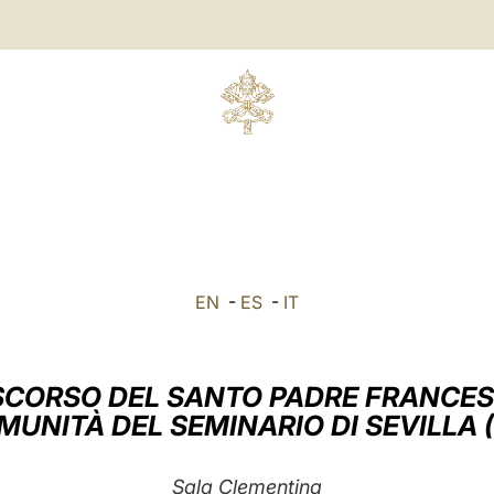
E
EN
-
ES
-
IT
SCORSO DEL SANTO PADRE FRANCE
MUNITÀ DEL SEMINARIO DI SEVILLA 
Sala Clementina