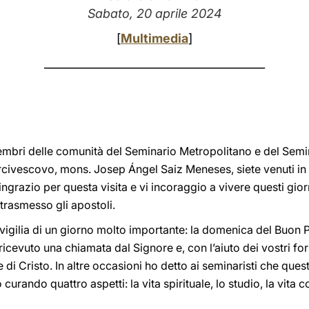
Sabato, 20 aprile 2024
[
Multimedia
]
________________________________________
membri delle comunità del Seminario Metropolitano e del Sem
arcivescovo, mons. Josep Ángel Saiz Meneses, siete venuti in
ingrazio per questa visita e vi incoraggio a vivere questi gio
 trasmesso gli apostoli.
la vigilia di un giorno molto importante: la domenica del Buon
ricevuto una chiamata dal Signore e, con l’aiuto dei vostri fo
 di Cristo. In altre occasioni ho detto ai seminaristi che qu
rando quattro aspetti: la vita spirituale, lo studio, la vita co