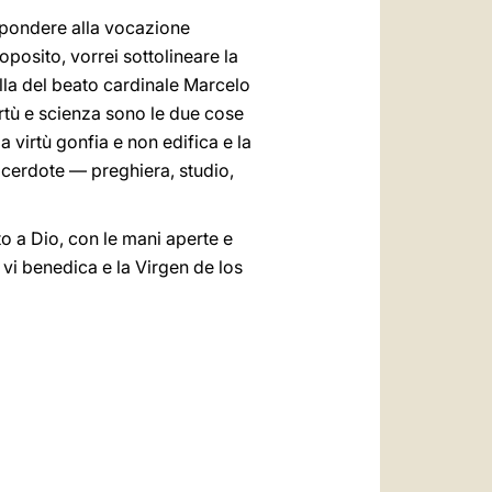
ispondere alla vocazione
roposito, vorrei sottolineare la
uella del beato cardinale Marcelo
rtù e scienza sono le due cose
 virtù gonfia e non edifica e la
acerdote — preghiera, studio,
to a Dio, con le mani aperte e
 vi benedica e la Virgen de los