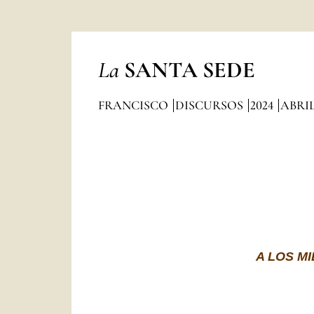
La
SANTA SEDE
FRANCISCO
DISCURSOS
2024
ABRI
A LOS M