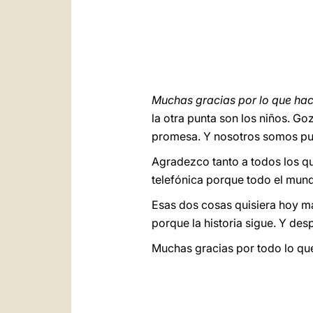
Muchas gracias por lo que hac
la otra punta son los niños. G
promesa. Y nosotros somos pu
Agradezco tanto a todos los que
telefónica porque todo el mund
Esas dos cosas quisiera hoy ma
porque la historia sigue. Y des
Muchas gracias por todo lo que