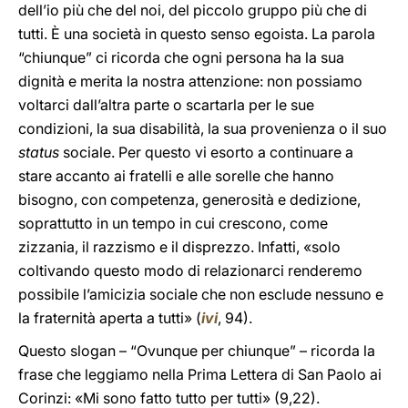
dell’io più che del noi, del piccolo gruppo più che di
tutti. È una società in questo senso egoista. La parola
“chiunque” ci ricorda che ogni persona ha la sua
dignità e merita la nostra attenzione: non possiamo
voltarci dall’altra parte o scartarla per le sue
condizioni, la sua disabilità, la sua provenienza o il suo
status
sociale. Per questo vi esorto a continuare a
stare accanto ai fratelli e alle sorelle che hanno
bisogno, con competenza, generosità e dedizione,
soprattutto in un tempo in cui crescono, come
zizzania, il razzismo e il disprezzo. Infatti, «solo
coltivando questo modo di relazionarci renderemo
possibile l’amicizia sociale che non esclude nessuno e
la fraternità aperta a tutti» (
ivi
, 94).
Questo slogan – “Ovunque per chiunque” – ricorda la
frase che leggiamo nella Prima Lettera di San Paolo ai
Corinzi: «Mi sono fatto tutto per tutti» (9,22).