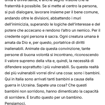
fraternità è possibile. Se si mette al centro la persona,
si può dialogare, lavorare insieme per il bene comune,
andando oltre le divisioni, abbattendo i muri
dell’inimicizia, superando le logiche dell’interesse e del
potere che accecano e rendono l’altro un nemico. Per il
credente ogni persona è sacra. Ogni creatura umana è
amata da Dio e, per questo, portatrice di diritti
inalienabili. Animate da questa convinzione, tante
persone di buona volontà si incontrano, riconoscendo
il valore supremo della vita e, quindi, la necessità di
difendere soprattutto i più vulnerabili. Su questa realtà
dei più vulnerabili vorrei dirvi una cosa: sono i bambini.
Qui in Italia sono arrivati tanti bambini a causa della
guerra in Ucraina. Sapete una cosa? Che questi
bambini non sorridono, hanno dimenticato la capacità
di sorridere. È brutto questo per un bambino.
Pensiamoci.