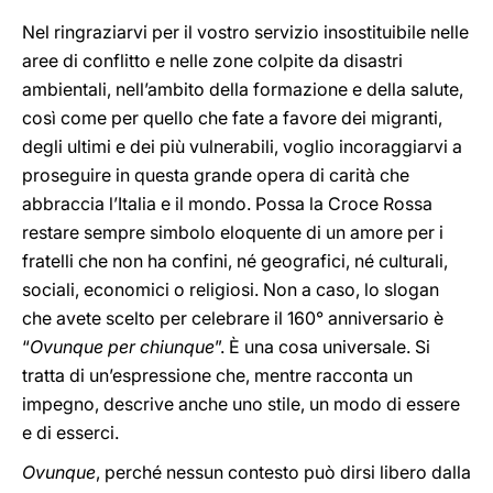
Nel ringraziarvi per il vostro servizio insostituibile nelle
aree di conflitto e nelle zone colpite da disastri
ambientali, nell’ambito della formazione e della salute,
così come per quello che fate a favore dei migranti,
degli ultimi e dei più vulnerabili, voglio incoraggiarvi a
proseguire in questa grande opera di carità che
abbraccia l’Italia e il mondo. Possa la Croce Rossa
restare sempre simbolo eloquente di un amore per i
fratelli che non ha confini, né geografici, né culturali,
sociali, economici o religiosi. Non a caso, lo slogan
che avete scelto per celebrare il 160° anniversario è
“
Ovunque per chiunque
”. È una cosa universale. Si
tratta di un’espressione che, mentre racconta un
impegno, descrive anche uno stile, un modo di essere
e di esserci.
Ovunque
, perché nessun contesto può dirsi libero dalla