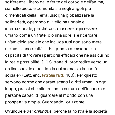
sofferenza, libero dalle ferite del corpo e dell’anima,
sia nelle piccole comunità sia negli angoli più
dimenticati della Terra. Bisogna globalizzare la
solidarietà, operando a livello nazionale e
internazionale, perché «riconoscere ogni essere
umano come un fratello o una sorella e ricercare
un’amicizia sociale che includa tutti non sono mere
utopie – sono realtà! –. Esigono la decisione e la
capacità di trovare i percorsi efficaci che ne assicurino
la reale possibilità. […] Si tratta di progredire verso un
ordine sociale e politico la cui anima sia la carità
sociale» (Lett. enc.
Fratelli tutti
, 180). Per questo,
servono norme che garantiscano i diritti umani in ogni
luogo, prassi che alimentino la cultura dell’incontro e
persone capaci di guardare al mondo con una
prospettiva ampia. Guardando l’orizzonte.
Ovunque e
per chiunque,
perché la nostra è la società