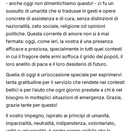
- anche oggi non dimentichiamo questo! - ci fu un
sussulto di umanità che si tradusse in gesti e opere
concrete di assistenza e di cura, senza distinzioni di
nazionalità, ceto sociale, religione od opinioni
politiche. Questa corrente di amore non si è mai
fermata: oggi, come ieri, la vostra è una presenza
efficace e preziosa, specialmente in tutti quei contesti
in cui il fragore delle armi soffoca il grido dei popoli, il
loro anelito di pace e il loro desiderio di futuro.
Quella di oggi è un’occasione speciale per esprimervi
tanta gratitudine per il servizio che rendete nei contesti
bellici e per l’aiuto che ogni giorno prestate a chi è nel
bisogno in molteplici situazioni di emergenza. Grazie,
grazie tante per questo!
Il vostro impegno, ispirato ai principi di umanità,
imparzialità, neutralità, indipendenza, volontariato,
unità e universalità, è anche segno visibile che la