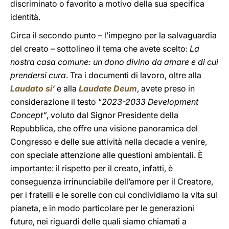
discriminato o favorito a motivo della sua specifica
identità.
Circa il secondo punto – l’impegno per la salvaguardia
del creato – sottolineo il tema che avete scelto:
La
nostra casa comune: un dono divino da amare e di cui
prendersi
cura
. Tra i documenti di lavoro, oltre alla
Laudato si’
e alla
Laudate Deum
, avete preso in
considerazione il testo “
2023-2033 Development
Concept”
, voluto dal Signor Presidente della
Repubblica, che offre una visione panoramica del
Congresso e delle sue attività nella decade a venire,
con speciale attenzione alle questioni ambientali. È
importante: il rispetto per il creato, infatti, è
conseguenza irrinunciabile dell’amore per il Creatore,
per i fratelli e le sorelle con cui condividiamo la vita sul
pianeta, e in modo particolare per le generazioni
future, nei riguardi delle quali siamo chiamati a