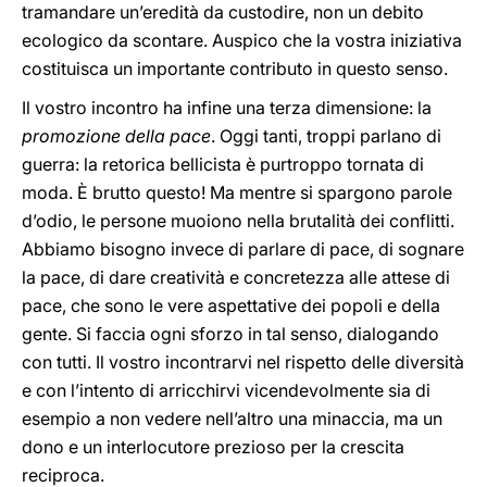
tramandare un’eredità da custodire, non un debito
ecologico da scontare. Auspico che la vostra iniziativa
costituisca un importante contributo in questo senso.
Il vostro incontro ha infine una terza dimensione: la
promozione della pace
. Oggi tanti, troppi parlano di
guerra: la retorica bellicista è purtroppo tornata di
moda. È brutto questo! Ma mentre si spargono parole
d’odio, le persone muoiono nella brutalità dei conflitti.
Abbiamo bisogno invece di parlare di pace, di sognare
la pace, di dare creatività e concretezza alle attese di
pace, che sono le vere aspettative dei popoli e della
gente. Si faccia ogni sforzo in tal senso, dialogando
con tutti. Il vostro incontrarvi nel rispetto delle diversità
e con l’intento di arricchirvi vicendevolmente sia di
esempio a non vedere nell’altro una minaccia, ma un
dono e un interlocutore prezioso per la crescita
reciproca.