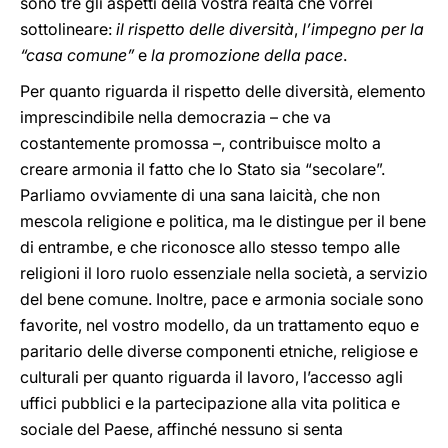
sono tre gli aspetti della vostra realtà che vorrei
sottolineare:
il
rispetto delle diversità
,
l’impegno per la
“casa comune”
e
la
promozione della pace
.
Per quanto riguarda il rispetto delle diversità, elemento
imprescindibile nella democrazia – che va
costantemente promossa –, contribuisce molto a
creare armonia il fatto che lo Stato sia “secolare”.
Parliamo ovviamente di una sana laicità, che non
mescola religione e politica, ma le distingue per il bene
di entrambe, e che riconosce allo stesso tempo alle
religioni il loro ruolo essenziale nella società, a servizio
del bene comune. Inoltre, pace e armonia sociale sono
favorite, nel vostro modello, da un trattamento equo e
paritario delle diverse componenti etniche, religiose e
culturali per quanto riguarda il lavoro, l’accesso agli
uffici pubblici e la partecipazione alla vita politica e
sociale del Paese, affinché nessuno si senta