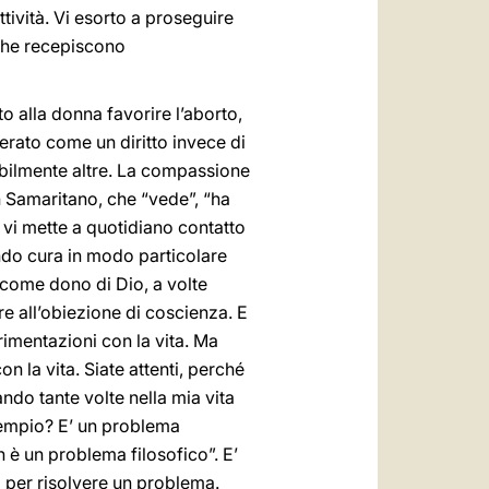
tività. Vi esorto a proseguire
 che recepiscono
o alla donna favorire l’aborto,
derato come un diritto invece di
bilmente altre. La compassione
 Samaritano, che “vede”, “ha
 vi mette a quotidiano contatto
ndo cura in modo particolare
sa come dono di Dio, a volte
e all’obiezione di coscienza. E
imentazioni con la vita. Ma
n la vita. Siate attenti, perché
ndo tante volte nella mia vita
esempio? E’ un problema
 è un problema filosofico”. E’
a per risolvere un problema.