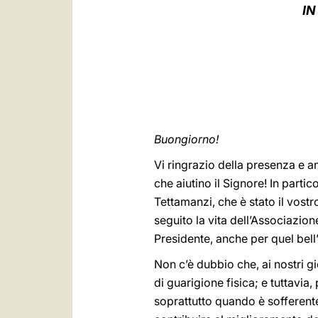
IN
Buongiorno!
Vi ringrazio della presenza e a
che aiutino il Signore! In parti
Tettamanzi, che è stato il vost
seguito la vita dell’Associazion
Presidente, anche per quel bell
Non c’è dubbio che, ai nostri gi
di guarigione fisica; e tuttavia
soprattutto quando è sofferente,