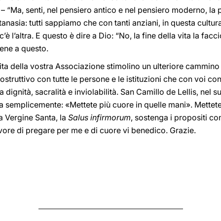
– “Ma, senti, nel pensiero antico e nel pensiero moderno, la
tanasia: tutti sappiamo che con tanti anziani, in questa cultura
è l’altra. E questo è dire a Dio: “No, la fine della vita la fac
ene a questo.
 vita della vostra Associazione stimolino un ulteriore cammino
truttivo con tutte le persone e le istituzioni che con voi con
 dignità, sacralità e inviolabilità. San Camillo de Lellis, nel 
a semplicemente: «Mettete più cuore in quelle mani». Mettete
a Vergine Santa, la
Salus infirmorum
, sostenga i propositi co
vore di pregare per me e di cuore vi benedico. Grazie.