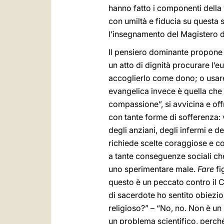
hanno fatto i componenti della 
con umiltà e fiducia su questa s
l’insegnamento del Magistero 
Il pensiero dominante propone a
un atto di dignità procurare l’e
accoglierlo come dono; o usare
evangelica invece è quella ch
compassione”, si avvicina e off
con tante forme di sofferenza:
degli anziani, degli infermi e de
richiede scelte coraggiose e co
a tante conseguenze sociali ch
uno sperimentare male.
Fare
fi
questo è un peccato contro il C
di sacerdote ho sentito obiezi
religioso?” – “No, no. Non è un
un problema scientifico, perché