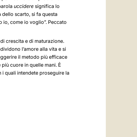
 parola
uccidere
significa lo
 dello scarto, si fa questa
cio io, come io voglio”. Peccato
 di crescita e di maturazione.
dividono l’amore alla vita e si
suggerire il metodo più efficace
 più cuore in quelle mani. È
n i quali intendete proseguire la