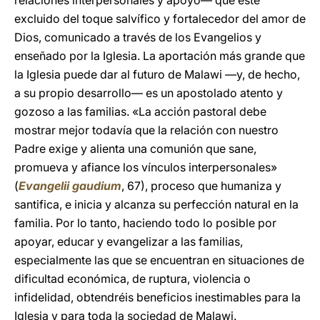
relaciones interpersonales y apoyo— que esté
excluido del toque salvífico y fortalecedor del amor de
Dios, comunicado a través de los Evangelios y
enseñado por la Iglesia. La aportación más grande que
la Iglesia puede dar al futuro de Malawi —y, de hecho,
a su propio desarrollo— es un apostolado atento y
gozoso a las familias. «La acción pastoral debe
mostrar mejor todavía que la relación con nuestro
Padre exige y alienta una comunión que sane,
promueva y afiance los vínculos interpersonales»
(
Evangelii gaudium
, 67), proceso que humaniza y
santifica, e inicia y alcanza su perfección natural en la
familia. Por lo tanto, haciendo todo lo posible por
apoyar, educar y evangelizar a las familias,
especialmente las que se encuentran en situaciones de
dificultad económica, de ruptura, violencia o
infidelidad, obtendréis beneficios inestimables para la
Iglesia y para toda la sociedad de Malawi.