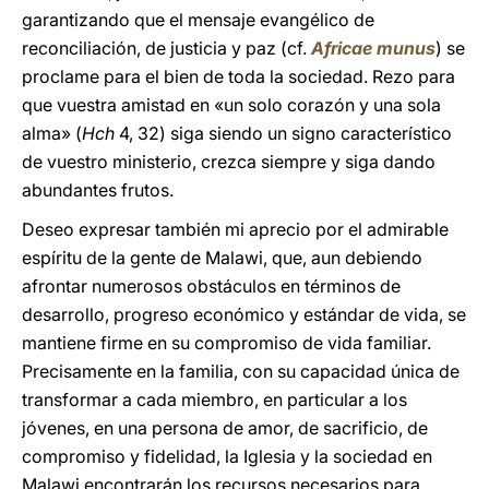
garantizando que el mensaje evangélico de
reconciliación, de justicia y paz (cf.
Africae munus
) se
proclame para el bien de toda la sociedad. Rezo para
que vuestra amistad en «un solo corazón y una sola
alma» (
Hch
4, 32) siga siendo un signo característico
de vuestro ministerio, crezca siempre y siga dando
abundantes frutos.
Deseo expresar también mi aprecio por el admirable
espíritu de la gente de Malawi, que, aun debiendo
afrontar numerosos obstáculos en términos de
desarrollo, progreso económico y estándar de vida, se
mantiene firme en su compromiso de vida familiar.
Precisamente en la familia, con su capacidad única de
transformar a cada miembro, en particular a los
jóvenes, en una persona de amor, de sacrificio, de
compromiso y fidelidad, la Iglesia y la sociedad en
Malawi encontrarán los recursos necesarios para