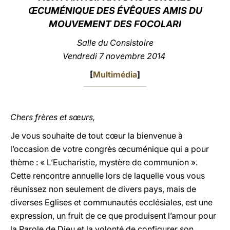
ŒCUMÉNIQUE DES ÉVÊQUES AMIS DU
LATINE
MOUVEMENT DES FOCOLARI
Salle du Consistoire
Vendredi 7 novembre 2014
[
Multimédia
]
Chers frères et sœurs,
Je vous souhaite de tout cœur la bienvenue à
l’occasion de votre congrès œcuménique qui a pour
thème : « L’Eucharistie, mystère de communion ».
Cette rencontre annuelle lors de laquelle vous vous
réunissez non seulement de divers pays, mais de
diverses Eglises et communautés ecclésiales, est une
expression, un fruit de ce que produisent l’amour pour
la Parole de Dieu et la volonté de configurer son