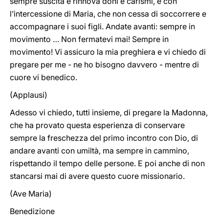
sempre suscita e rinnova doni e carismi, e con
l’intercessione di Maria, che non cessa di soccorrere e
accompagnare i suoi figli. Andate avanti: sempre in
movimento … Non fermatevi mai! Sempre in
movimento! Vi assicuro la mia preghiera e vi chiedo di
pregare per me - ne ho bisogno davvero - mentre di
cuore vi benedico.
(Applausi)
Adesso vi chiedo, tutti insieme, di pregare la Madonna,
che ha provato questa esperienza di conservare
sempre la freschezza del primo incontro con Dio, di
andare avanti con umiltà, ma sempre in cammino,
rispettando il tempo delle persone. E poi anche di non
stancarsi mai di avere questo cuore missionario.
(Ave Maria)
Benedizione