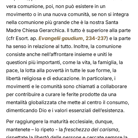
vera comunione, poi, non può esistere in un
movimento o in una nuova comunità, se non si integra
nella comunione più grande che è la nostra Santa
Madre Chiesa Gerarchica. Il tutto è superiore alla parte
(cfr Esort. ap.
Evangelii gaudium
, 234-237
) e la parte
ha senso in relazione al tutto. Inoltre, la comunione
consiste anche nell’affrontare insieme e uniti le
questioni più importanti, come la vita, la famiglia, la
pace, la lotta alla povertà in tutte le sue forme, la
libertà religiosa e di educazione. In particolare, i
movimenti e le comunità sono chiamati a collaborare
per contribuire a curare le ferite prodotte da una
mentalità globalizzata che mette al centro il consumo,
dimenticando Dio e i valori essenziali dell’esistenza.
Per raggiungere la maturità ecclesiale, dunque,
mantenete – lo ripeto - la
freschezza del carisma
,
rispettate la
libertà delle persone
e cercate sempre la