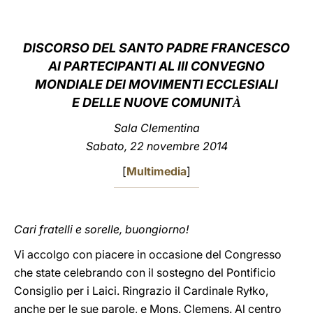
LATINE
DISCORSO DEL SANTO PADRE FRANCESCO
AI PARTECIPANTI AL
III CONVEGNO
MONDIALE DEI MOVIMENTI ECCLESIALI
E DELLE NUOVE COMUNIT
À
Sala Clementina
Sabato, 22 novembre 2014
[
Multimedia
]
Cari fratelli e sorelle, buongiorno!
Vi accolgo con piacere in occasione del Congresso
che state celebrando con il sostegno del Pontificio
Consiglio per i Laici. Ringrazio il Cardinale Ryłko,
anche per le sue parole, e Mons. Clemens. Al centro