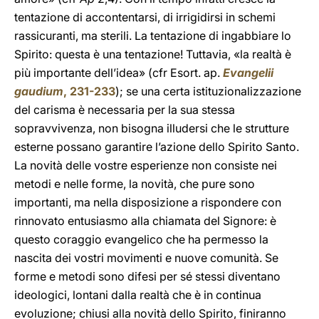
tentazione di accontentarsi, di irrigidirsi in schemi
rassicuranti, ma sterili. La tentazione di ingabbiare lo
Spirito: questa è una tentazione! Tuttavia, «la realtà è
più importante dell’idea» (cfr Esort. ap.
Evangelii
gaudium
, 231-233
); se una certa istituzionalizzazione
del carisma è necessaria per la sua stessa
sopravvivenza, non bisogna illudersi che le strutture
esterne possano garantire l’azione dello Spirito Santo.
La novità delle vostre esperienze non consiste nei
metodi e nelle forme, la novità, che pure sono
importanti, ma nella disposizione a rispondere con
rinnovato entusiasmo alla chiamata del Signore: è
questo coraggio evangelico che ha permesso la
nascita dei vostri movimenti e nuove comunità. Se
forme e metodi sono difesi per sé stessi diventano
ideologici, lontani dalla realtà che è in continua
evoluzione; chiusi alla novità dello Spirito, finiranno