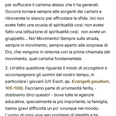
per soffocare il carisma stesso che li ha generati.
Occorre tornare sempre alle sorgenti dei carismi e
ritroverete lo slancio per affrontare le sfide. Voi non
avete fatto una scuola di spiritualità così; non avete
fatto una istituzione di spiritualità così; non avete un
gruppetto… No! Movimento! Sempre sulla strada,
sempre in movimento, sempre aperto alle sorprese di
Dio, che vengono in sintonia con la prima chiamata del
movimento, quel carisma fondamentale.
2. Un’altra questione riguarda
il modo di accogliere e
accompagnare
gli uomini del nostro tempo, in
particolare i giovani (cfr Esort. ap.
Evangelii gaudium
,
105-106
). Facciamo parte di un’umanità ferita, -
dobbiamo dirci questo! - dove tutte le agenzie
educative, specialmente la più importante, la famiglia,
hanno gravi difficoltà un po’ ovunque nel mondo.
L’uomo di oggi vive seri problemi di identità e ha