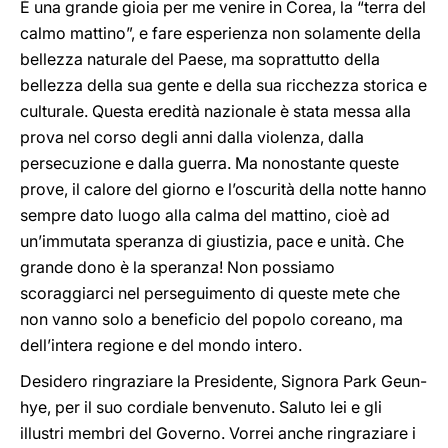
È una grande gioia per me venire in Corea, la “terra del
calmo mattino”, e fare esperienza non solamente della
bellezza naturale del Paese, ma soprattutto della
bellezza della sua gente e della sua ricchezza storica e
culturale. Questa eredità nazionale è stata messa alla
prova nel corso degli anni dalla violenza, dalla
persecuzione e dalla guerra. Ma nonostante queste
prove, il calore del giorno e l’oscurità della notte hanno
sempre dato luogo alla calma del mattino, cioè ad
un’immutata speranza di giustizia, pace e unità. Che
grande dono è la speranza! Non possiamo
scoraggiarci nel perseguimento di queste mete che
non vanno solo a beneficio del popolo coreano, ma
dell’intera regione e del mondo intero.
Desidero ringraziare la Presidente, Signora Park Geun-
hye, per il suo cordiale benvenuto. Saluto lei e gli
illustri membri del Governo. Vorrei anche ringraziare i