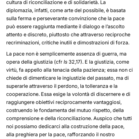
cultura di riconciliazione e di solidarietà. La
diplomazia, infatti, come arte del possibile, è basata
sulla ferma e perseverante convinzione che la pace
può essere raggiunta mediante il dialogo e l’ascolto
attento e discreto, piuttosto che attraverso reciproche
recriminazioni, critiche inutili e dimostrazioni di forza.
La pace non è semplicemente assenza di guerra, ma
opera della giustizia (cfr
Is
32,17). E la giustizia, come
virtù, fa appello alla tenacia della pazienza; essa non ci
chiede di dimenticare le ingiustizie del passato, ma di
superarle attraverso il perdono, la tolleranza e la
cooperazione. Essa esige la volontà di discernere e di
raggiungere obiettivi reciprocamente vantaggiosi,
costruendo le fondamenta del mutuo rispetto, della
comprensione e della riconciliazione. Auspico che tutti
noi possiamo dedicarci alla costruzione della pace,
alla preghiera per la pace, rafforzando il nostro