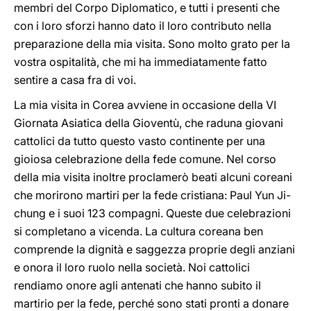
membri del Corpo Diplomatico, e tutti i presenti che
con i loro sforzi hanno dato il loro contributo nella
preparazione della mia visita. Sono molto grato per la
vostra ospitalità, che mi ha immediatamente fatto
sentire a casa fra di voi.
La mia visita in Corea avviene in occasione della VI
Giornata Asiatica della Gioventù, che raduna giovani
cattolici da tutto questo vasto continente per una
gioiosa celebrazione della fede comune. Nel corso
della mia visita inoltre proclamerò beati alcuni coreani
che morirono martiri per la fede cristiana: Paul Yun Ji-
chung e i suoi 123 compagni. Queste due celebrazioni
si completano a vicenda. La cultura coreana ben
comprende la dignità e saggezza proprie degli anziani
e onora il loro ruolo nella società. Noi cattolici
rendiamo onore agli antenati che hanno subito il
martirio per la fede, perché sono stati pronti a donare