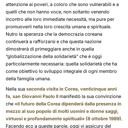
attenzione ai poveri, a coloro che sono vulnerabili e a
quelli che non hanno voce, non soltanto venendo
incontro alle loro immediate necessità, ma pure per
promuoverli nella loro crescita umana e spirituale.
Nutro la speranza che la democrazia coreana
continuerà a rafforzarsi e che questa nazione
dimostrerà di primeggiare anche in quella
“globalizzazione della solidarietà” che è oggi
particolarmente necessaria: quella solidarietà che ha
come obiettivo lo sviluppo integrale di ogni membro
della famiglia umana.
Nella sua
seconda visita in Corea, venticinque anni
fa, san Giovanni Paolo II
manifestò la sua convinzione
che
«il futuro della Corea dipenderà dalla presenza in
mezzo al suo popolo di molti uomini e donne saggi,
virtuosi e profondamente spirituali» (8 ottobre 1989)
.
Facendo eco a queste parole, oggi vi assicuro del